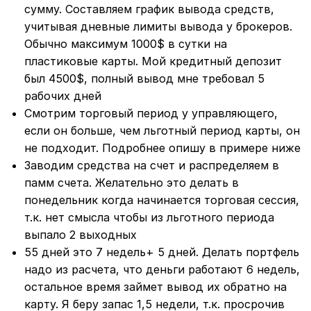
сумму. Составляем график вывода средств,
учитывая дневные лимиты вывода у брокеров.
Обычно максимум 1000$ в сутки на
пластиковые карты. Мой кредитный депозит
был 4500$, полный вывод мне требовал 5
рабочих дней
Смотрим торговый период у управляющего,
если он больше, чем льготный период карты, он
не подходит. Подробнее опишу в примере ниже
Заводим средства на счет и распределяем в
памм счета. Желательно это делать в
понедельник когда начинается торговая сессия,
т.к. нет смысла чтобы из льготного периода
выпало 2 выходных
55 дней это 7 недель+ 5 дней. Делать портфель
надо из расчета, что деньги работают 6 недель,
остальное время займет вывод их обратно на
карту. Я беру запас 1,5 недели, т.к. просрочив