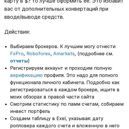
карту в $? то лучше оформить ее. Это избавит
вас от дополнительных конвертаций при
вводе/выводе средств.
Действия:
Выбираем брокеров. К лучшим могу отнести
FxPro
,
Roboforex
,
Amarkets
, (подробнее см.
отчеты
)
Регистрируем аккаунт и проходим полную
верификацию
профиля. Это надо для полного
функционала личного кабинета. Подробно как
регистрироваться в каждом брокере, ищите в
моих обзорах в правой части сайта
Смотрим статистику по памм счетам, собираем
инвест портфель
Создаем таблицу в Exel, указывая: дату
ролловера каждого счета и вложенную в него