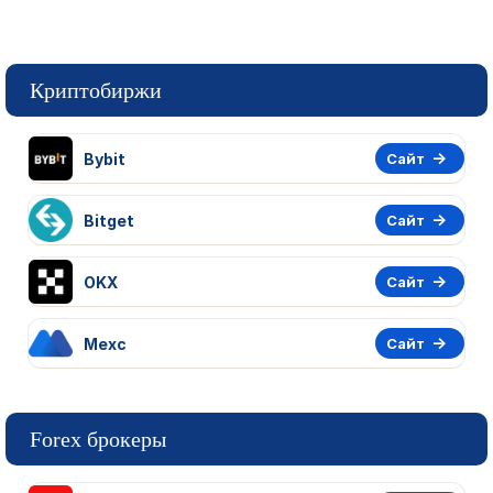
Криптобиржи
Bybit
Сайт
Bitget
Сайт
OKX
Сайт
Mexc
Сайт
Forex брокеры