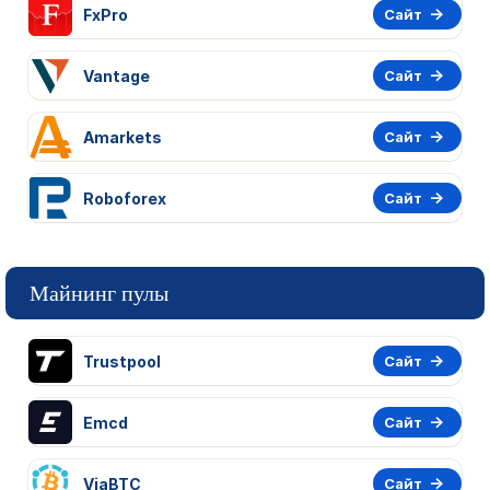
FxPro
Сайт
Vantage
Сайт
Amarkets
Сайт
Roboforex
Сайт
Майнинг пулы
Trustpool
Сайт
Emcd
Сайт
ViaBTC
Сайт