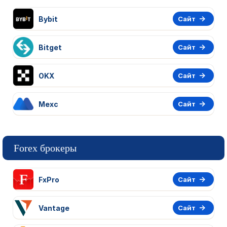
Bybit
Сайт
Bitget
Сайт
OKX
Сайт
Mexc
Сайт
Forex брокеры
FxPro
Сайт
Vantage
Сайт