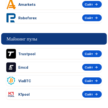
Amarkets
Сайт
Roboforex
Сайт
Майнинг пулы
Trustpool
Сайт
Emcd
Сайт
ViaBTC
Сайт
K1pool
Сайт