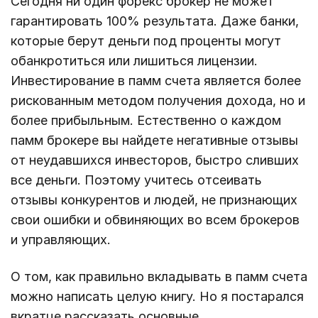
Сегодня ни один форекс брокер не может
гарантировать 100% результата. Даже банки,
которые берут деньги под проценты могут
обанкротиться или лишиться лицензии.
Инвестирование в памм счета является более
рискованным методом получения дохода, но и
более прибыльным. Естественно о каждом
памм брокере вы найдете негативные отзывы
от неудавшихся инвесторов, быстро сливших
все деньги. Поэтому учитесь отсеивать
отзывы конкурентов и людей, не признающих
свои ошибки и обвиняющих во всем брокеров
и управляющих.
О том, как правильно вкладывать в памм счета
можно написать целую книгу. Но я постарался
вкратце рассказать основные