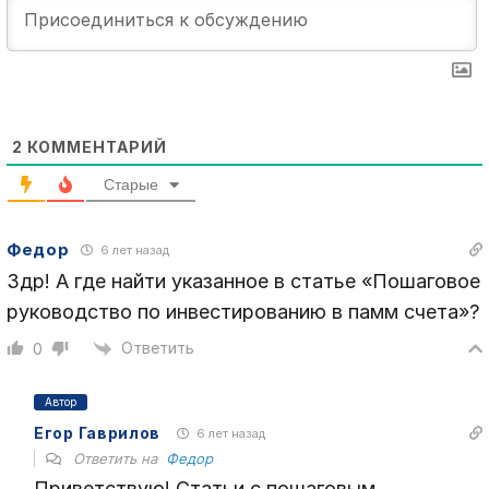
2
КОММЕНТАРИЙ
Старые
Федор
6 лет назад
Здр! А где найти указанное в статье «Пошаговое
руководство по инвестированию в памм счета»?
Ответить
0
Автор
Егор Гаврилов
6 лет назад
Ответить на
Федор
Приветствую! Статьи с пошаговым