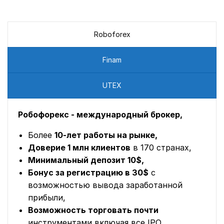
Roboforex
Finam
UTEX
Робофорекс - международный брокер,
Более
10-лет работы на рынке,
Доверие 1 млн клиентов
в 170 странах,
Минимальный депозит 10$,
Бонус за регистрацию в 30$
с
возможностью вывода заработанной
прибыли,
Возможность торговать почти
инструментами включая все IPO,