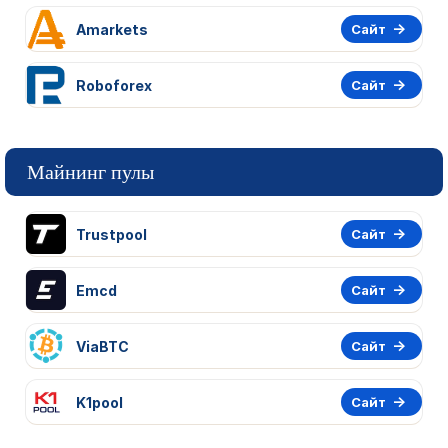
Amarkets
Сайт
Roboforex
Сайт
Майнинг пулы
Trustpool
Сайт
Emcd
Сайт
ViaBTC
Сайт
K1pool
Сайт