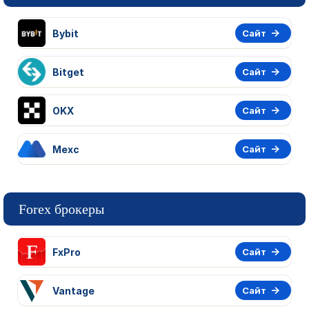
Bybit
Сайт
Bitget
Сайт
OKX
Сайт
Mexc
Сайт
Forex брокеры
FxPro
Сайт
Vantage
Сайт