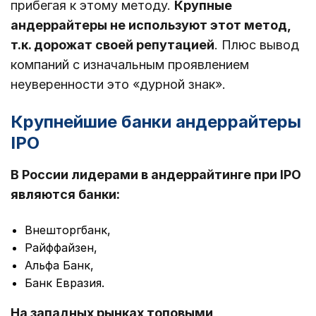
прибегая к этому методу.
Крупные
андеррайтеры не используют этот метод,
т.к. дорожат своей репутацией
. Плюс вывод
компаний с изначальным проявлением
неуверенности это «дурной знак».
Крупнейшие банки андеррайтеры
IPO
В России лидерами в андеррайтинге при IPO
являются банки:
Внешторгбанк,
Райффайзен,
Альфа Банк,
Банк Евразия.
На западных рынках топовыми