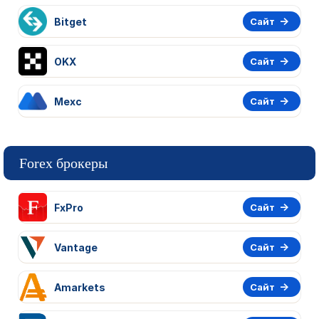
Bitget
Сайт
OKX
Сайт
Mexc
Сайт
Forex брокеры
FxPro
Сайт
Vantage
Сайт
Amarkets
Сайт