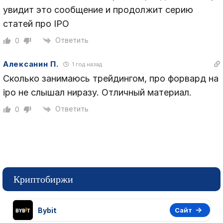
увидит это сообщение и продолжит серию
статей про IPO
Ответить
0
Алексанин П.
1 год назад
Сколько занимаюсь трейдингом, про форвард на
ipo не слышал ниразу. Отличный материал.
Ответить
0
Криптобиржи
Bybit
Сайт