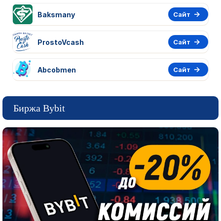
Baksmany
Сайт
ProstoVcash
Сайт
Abcobmen
Сайт
Биржа Bybit