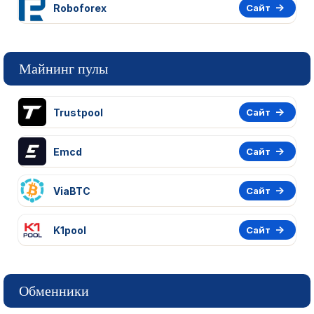
Roboforex
Сайт
Майнинг пулы
Trustpool
Сайт
Emcd
Сайт
ViaBTC
Сайт
K1pool
Сайт
Обменники