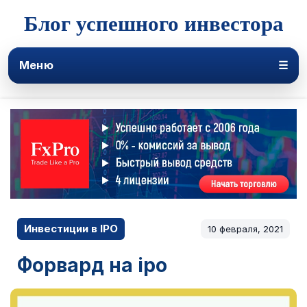
Блог успешного инвестора
Меню
☰
Инвестиции в IPO
10 февраля, 2021
Форвард на ipo