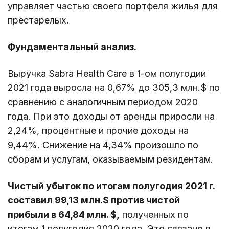
управляет частью своего портфеля жилья для
престарелых.
Фундаментальный анализ.
Выручка Sabra Health Care в 1-ом полугодии
2021 года выросла на 0,67% до 305,3 млн.$ по
сравнению с аналогичным периодом 2020
года. При это доходы от аренды приросли на
2,24%, процентные и прочие доходы на
9,44%. Снижение на 4,34% произошло по
сборам и услугам, оказываемым резидентам.
Чистый убыток по итогам полугодия 2021 г.
составил 99,13 млн.$ против чистой
прибыли в 64,84 млн. $,
полученных по
итогам 1 полугодия 2020 года. Это связано в