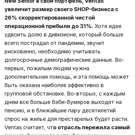
New Senior в свой портфель, Ventas
увеличит размер своего SHOP-бизнеса с
26% скорректированной чистой
операционной прибыли до 31%.
Хотя идея
удвоить долю в дивизионе, который больше
всего пострадал от пандемии, звучит
рискованно, необходимо учитывать
долгосрочные демографические данные. Во-
первых, пожилым людям нужна
дополнительная помощь, и эта помощь может
быть оказана наиболее эффективно в
групповой обстановке. Во-вторых, с каждым
днем ​​все больше бэби-бумеров выходят на
пенсию, и в ближайшие пару десятилетий
спрос на жилье для престарелых будет расти.
Ventas считает, чт
о отрасль пережила самый