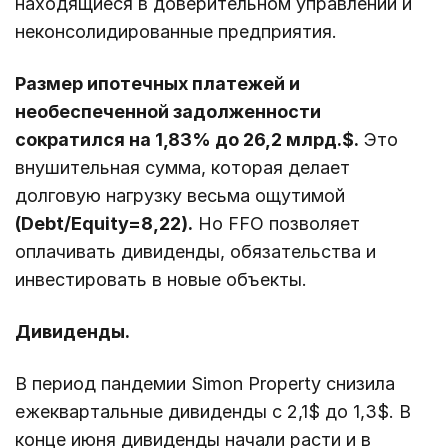
находящиеся в доверительном управлении и
неконсолидированные предприятия.
Размер ипотечных платежей и
необеспеченной задолженности
сократился на 1,83% до 26,2 млрд.$.
Это
внушительная сумма, которая делает
долговую нагрузку весьма ощутимой
(Debt/Equity=8,22).
Но FFO позволяет
оплачивать дивиденды, обязательства и
инвестировать в новые объекты.
Дивиденды.
В период пандемии Simon Property снизила
ежеквартальные дивиденды с 2,1$ до 1,3$. В
конце июня дивиденды начали расти и в