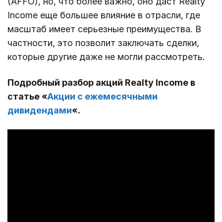
(AFFO), но, что более важно, оно даст Realty
Income еще большее влияние в отрасли, где
масштаб имеет серьезные преимущества. В
частности, это позволит заключать сделки,
которые другие даже не могли рассмотреть.
Подробный разбор акций Realty Income в
статье «
Акции с ежемесячными
дивидендами
«.