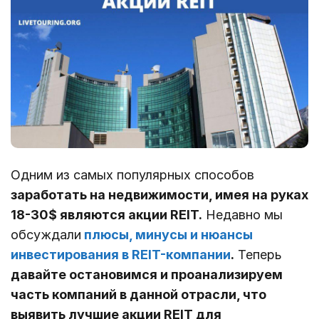
Одним из самых популярных способов
заработать на недвижимости, имея на руках
18-30$ являются акции REIT.
Недавно мы
обсуждали
плюсы, минусы и нюансы
инвестирования в REIT-компании
.
Теперь
давайте остановимся и проанализируем
часть компаний в данной отрасли, что
выявить лучшие акции REIT для