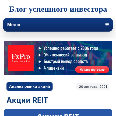
Блог успешного инвестора
Меню
☰
Анализ рынка акций
20 августа, 2021
Акции REIT