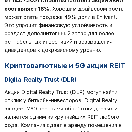
от 14.07.2021 г. прогнозная цена акций SBRA
составляет 18%.
Хорошим драйвером роста
может стать продажа 49% доли в Enlivant.
Это упрочит финансовую устойчивость и
создаст дополнительный запас для более
рентабельных инвестиций и возвращения
дивидендов к докризисному уровню.
Криптовалютные и 5G акции REIT
Digital Realty Trust (DLR)
Акции Digital Realty Trust (DLR) могут найти
отклик у биткойн-инвесторов. Digital Realty
владеет 290 центрами обработки данных и
является одним из крупнейших REIT любого
рода. Компания сдает в аренду помещения в