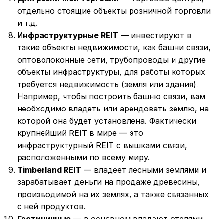
отдельно стоящие объекты розничной торговли
и т.д.
Инфраструктурные REIT
— инвестируют в
такие объекты недвижимости, как башни связи,
оптоволоконные сети, трубопроводы и другие
объекты инфраструктуры, для работы которых
требуется недвижимость (земля или здания).
Например, чтобы построить башню связи, вам
необходимо владеть или арендовать землю, на
которой она будет установлена. Фактически,
крупнейший REIT в мире — это
инфраструктурный REIT с вышками связи,
расположенными по всему миру.
Timberland REIT
— владеет лесными землями и
зарабатывает деньги на продаже древесины,
производимой на их землях, а также связанных
с ней продуктов.
Гостиничные
— в основном владеют отелями.