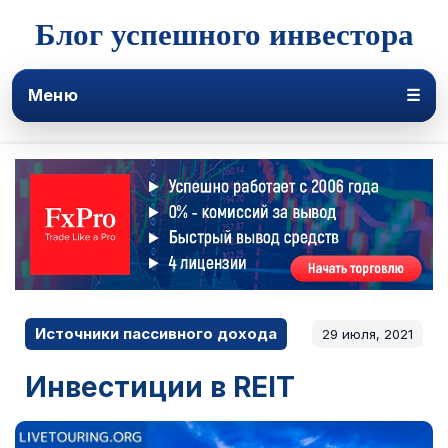
Блог успешного инвестора
Меню
☰
Источники пассивного дохода
29 июля, 2021
Инвестиции в REIT