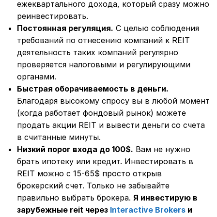
ежеквартального дохода, который сразу можно
реинвестировать.
Постоянная регуляция.
С целью соблюдения
требований по отнесению компаний к REIT
деятельность таких компаний регулярно
проверяется налоговыми и регулирующими
органами.
Быстрая оборачиваемость в деньги.
Благодаря высокому спросу вы в любой момент
(когда работает фондовый рынок) можете
продать акции REIT и вывести деньги со счета
в считанные минуты.
Низкий порог входа до 100$.
Вам не нужно
брать ипотеку или кредит. Инвестировать в
REIT можно с 15-65$ просто открыв
брокерский счет. Только не забывайте
правильно выбрать брокера.
Я инвестирую в
зарубежные reit через
Interactive Brokers
и