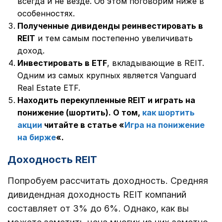
всегда и не везде. Об этом поговорим ниже в
особенностях.
Полученные дивиденды реинвестировать в
REIT
и тем самым постепенно увеличивать
доход.
Инвестировать в ETF
, вкладывающие в REIT.
Одним из самых крупных является Vanguard
Real Estate ETF.
Находить перекупленные REIT и играть на
понижение (шортить). О том,
как шортить
акции
читайте в статье «
Игра на понижение
на бирже
«.
Доходность REIT
Попробуем рассчитать доходность. Средняя
дивидендная доходность REIT компаний
составляет от 3% до 6%. Однако, как вы