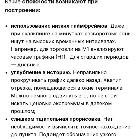
Какие
сложности возникают при
построении:
использование низких таймфреймов.
Даже
при скальпинге на минутках разворотные зоны
ищут на высоких временных интервалах.
Например, для торговли на М1 анализируют
часовые графики (Н1). Для старших периодов
― дневные;
углубление в историю.
Неправильно
прокручивать график далеко назад. Хватит
отрезка, помещающегося в окне терминала.
Можно немного сдвинуть его, но не стоит
искать ценовые экстремумы в далеком
прошлом;
слишком тщательная прорисовка.
Нет
необходимости вычислять точное нахождение
до пункта. Подойдет обозначение узкого