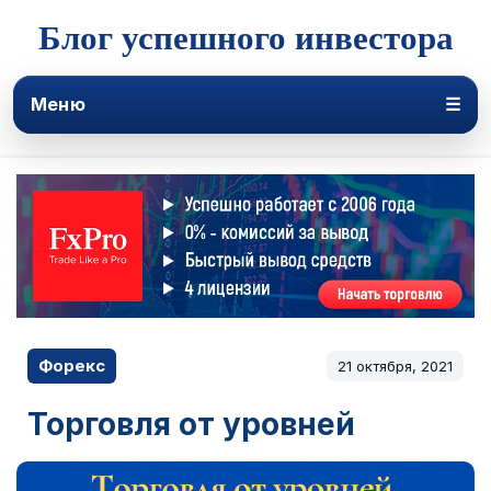
Блог успешного инвестора
Меню
☰
Форекс
21 октября, 2021
Торговля от уровней