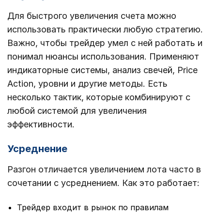
Для быстрого увеличения счета можно
использовать практически любую стратегию.
Важно, чтобы трейдер умел с ней работать и
понимал нюансы использования. Применяют
индикаторные системы, анализ свечей, Price
Action, уровни и другие методы. Есть
несколько тактик, которые комбинируют с
любой системой для увеличения
эффективности.
Усреднение
Разгон отличается увеличением лота часто в
сочетании с усреднением. Как это работает:
Трейдер входит в рынок по правилам