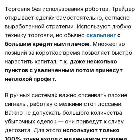
Торговля без использования роботов. Трейдер
открывает сделки самостоятельно, согласно
выработанной стратегии. Используют любую
технику торговли, но обычно
скальпинг
с
большим кредитным плечом.
Множество
позиций за короткое время позволяет быстро
нарастить капитал, т.к.
даже несколько
пунктов с увеличенным лотом принесут
неплохой профит.
В ручных системах важно отсеивать плохие
сигналы, работая с мелкими стоп лоссами.
Важно не допускать большого количества
убыточных сделок ― они приведут к сливу
депозита. Для этого
используют только
100% точки входа с маленькими стопами.