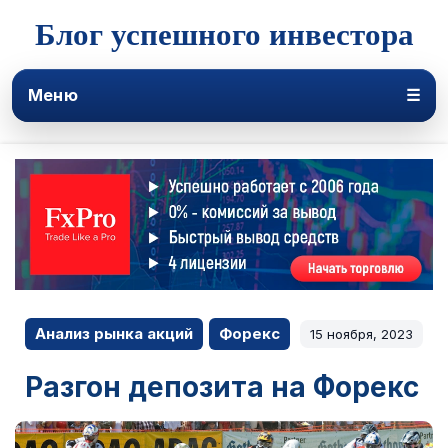
Блог успешного инвестора
Меню
☰
Анализ рынка акций
Форекс
15 ноября, 2023
Разгон депозита на Форекс