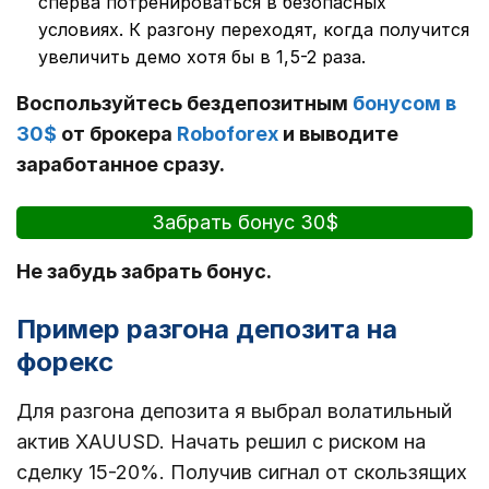
сперва потренироваться в безопасных
условиях. К разгону переходят, когда получится
увеличить демо хотя бы в 1,5-2 раза.
Воспользуйтесь бездепозитным
бонусом в
30$
от брокера
Roboforex
и выводите
заработанное сразу.
Забрать бонус 30$
Не забудь забрать бонус.
Пример разгона депозита на
форекс
Для разгона депозита я выбрал волатильный
актив XAUUSD. Начать решил с риском на
сделку 15-20%. Получив сигнал от скользящих