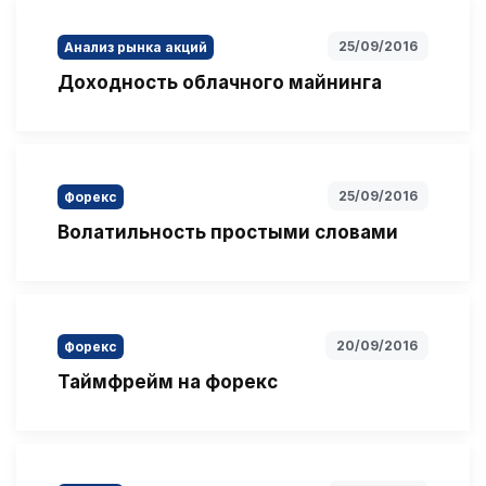
25/09/2016
Анализ рынка акций
Доходность облачного майнинга
25/09/2016
Форекс
Волатильность простыми словами
20/09/2016
Форекс
Таймфрейм на форекс