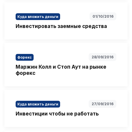
01/10/2016
Куда вложить деньги
Инвестировать заемные средства
28/09/2016
Форекс
Маржин Колл и Стоп Аут на рынке
форекс
27/09/2016
Куда вложить деньги
Инвестиции чтобы не работать