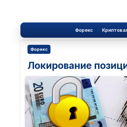
Форекс
Криптова
Форекс
Локирование позици