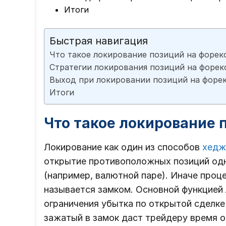
Итоги
Быстрая навигация
Что такое локирование позиций на форек
Стратегии локирования позиций на форек
Выход при локировании позиций на форе
Итоги
Что такое локирование 
Локирование как один из способов
хедж
открытие противоположных позиций одн
(например, валютной паре). Иначе проц
называется замком. Основной функцией
ограничения убытка по открытой сделке 
зажатый в замок даст трейдеру время о