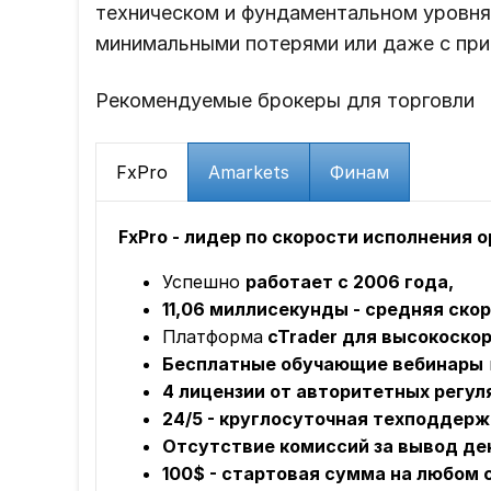
техническом и фундаментальном уровнях
минимальными потерями или даже с пр
Рекомендуемые брокеры для торговли
FxPro
Amarkets
Финам
FxPro - лидер по скорости исполнения 
Успешно
работает с 2006 года,
11,06 миллисекунды - средняя ско
Платформа
cTrader для высокоскор
Бесплатные обучающие вебинары
4 лицензии от авторитетных регул
24/5 - круглосуточная техподдерж
Отсутствие комиссий за вывод ден
100$ - стартовая сумма на любом 