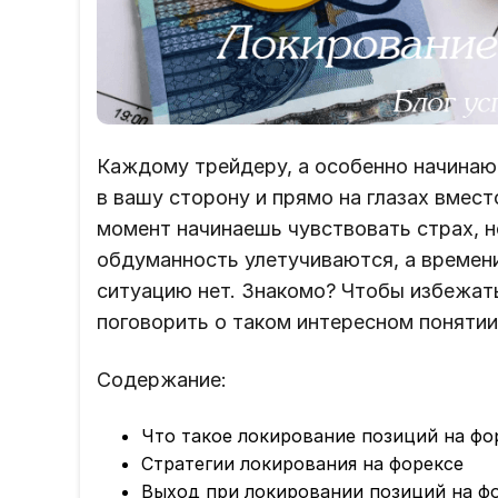
Каждому трейдеру, а особенно начинаю
в вашу сторону и прямо на глазах вмест
момент начинаешь чувствовать страх, н
обдуманность улетучиваются, а времен
ситуацию нет. Знакомо? Чтобы избежат
поговорить о таком интересном понятии
Содержание:
Что такое локирование позиций на фо
Стратегии локирования на форексе
Выход при локировании позиций на ф