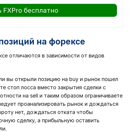
 FXPro бесплатно
позиций на форексе
ксе отличаются в зависимости от видов
сли вы открыли позицию на buy и рынок пошел
сте стоп лосса вместо закрытия сделки с
тности на sell и таким образом ограничиваете
ледует проанализировать рынок и дождаться
ороту нет, дождаться отката чтобы
очную сделку, а прибыльную оставить
ли.