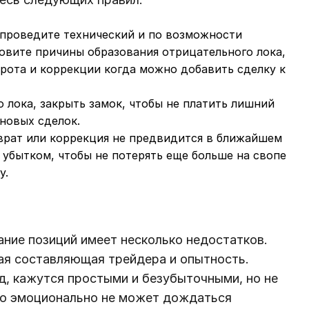
проведите технический и по возможности
новите причины образования отрицательного лока,
рота и коррекции когда можно добавить сделку к
 лока, закрыть замок, чтобы не платить лишний
новых сделок.
врат или коррекция не предвидится в ближайшем
 убытком, чтобы не потерять еще больше на свопе
у.
ание позиций имеет несколько недостатков.
ая составляющая трейдера и опытность.
яд, кажутся простыми и безубыточными, но не
сто эмоционально не может дождаться