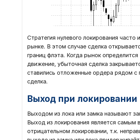
Стратегия нулевого локирования часто 
рынке. В этом случае сделка открывает
границ флэта. Когда рынок определится
движение, убыточная сделка закрываетс
ставились отложенные ордера рядом с г
сделка.
Выход при локировании 
Выходом из лока или замка называют за
Выход из локирования является самым в
отрицательном локировании, т.к. непра
выходе из замка или лока придерживай