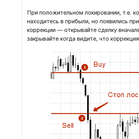
При положительном локировании, т.е. к
находитесь в прибыли, но появились пр
коррекции — открывайте сделку вначал
закрывайте когда видите, что коррекция