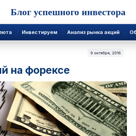
Блог успешного инвестора
люта
Инвестируем
Анализ рынка акций
Об
9 октября, 2016
й на форексе