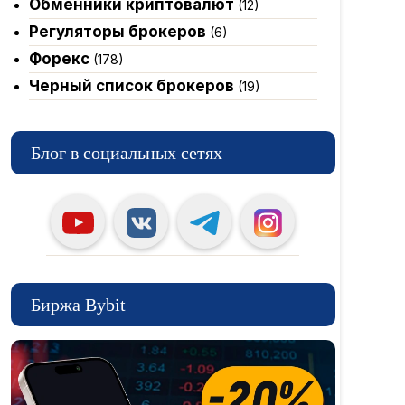
Обменники криптовалют
(12)
Регуляторы брокеров
(6)
Форекс
(178)
Черный список брокеров
(19)
Блог в социальных сетях
Биржа Bybit