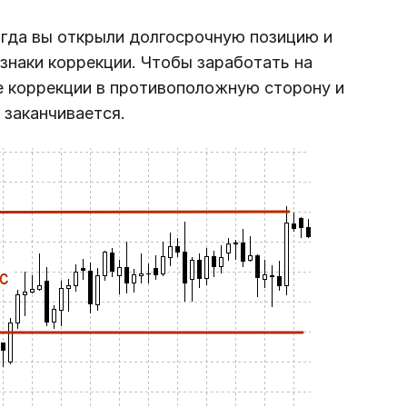
огда вы открыли долгосрочную позицию и
изнаки коррекции. Чтобы заработать на
е коррекции в противоположную сторону и
 заканчивается.