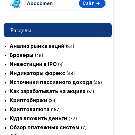
Abcobmen
Сайт
Разделы
Анализ рынка акций
(84)
Брокеры
(48)
Инвестиции в IPO
(8)
Индикаторы форекс
(48)
Источники пассивного дохода
(45)
Как зарабатывать на акциях
(81)
Криптобиржи
(36)
Криптовалюта
(157)
Куда вложить деньги
(77)
Обзор платежных систем
(7)