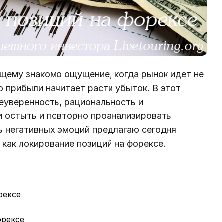
щему знакомо ощущение, когда рынок идет не
о прибыли начитает расти убыток. В этот
еуверенность, рациональность и
и остыть и повторно проанализировать
ь негативных эмоций предлагаю сегодня
 как локирование позиций на форексе.
рексе
орексе