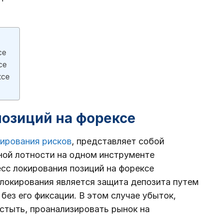
се
се
ксе
позиций на форексе
ирования рисков
, представляет собой
ой лотности на одном инструменте
есс локирования позиций на форексе
 локирования является защита депозита путем
без его фиксации. В этом случае убыток,
стыть, проанализировать рынок на