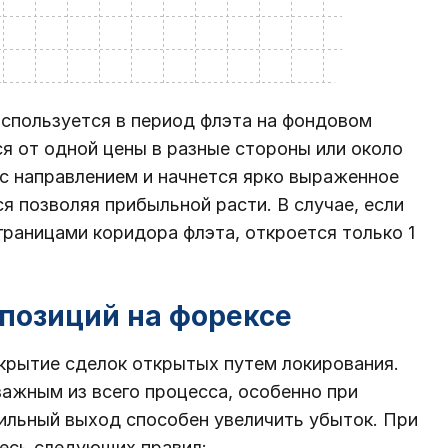
используется в период флэта на фондовом
ся от одной цены в разные стороны или около
 с направлением и начнется ярко выраженное
я позволяя прибыльной расти. В случае, если
раницами коридора флэта, откроется только 1
позиций на форексе
крытие сделок открытых путем локирования.
ажным из всего процесса, особенно при
вильный выход способен увеличить убыток. При
тесь следующих правил: