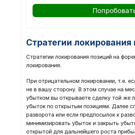
Попробовать
Стратегии локирования 
Стратегии локирования позиций на форе
локирования.
При отрицательном локировании, т.е. е
не в вашу сторону. В этом случае на ме
убытком вы открываете сделку той же ло
убыток по открытым позициям. Далее с
разворота или если предпосылок к разв
минимизировать убыток и закрыть убыт
открытой для дальнейшего роста прибы