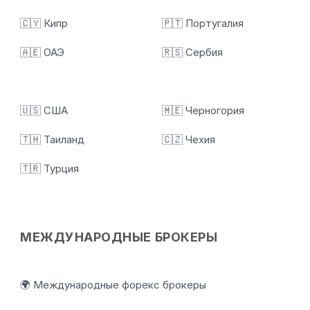
🇨🇾 Кипр
🇵🇹 Португалия
🇦🇪 ОАЭ
🇷🇸 Сербия
🇺🇸 США
🇲🇪 Черногория
🇹🇭 Таиланд
🇨🇿 Чехия
🇹🇷 Турция
МЕЖДУНАРОДНЫЕ БРОКЕРЫ
🌍 Международные форекс брокеры