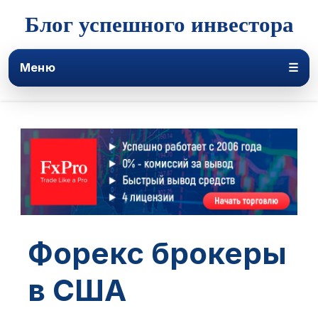
Блог успешного инвестора
Меню
☰
Форекс брокеры
в США