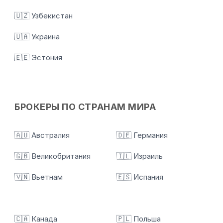
🇺🇿 Узбекистан
🇺🇦 Украина
🇪🇪 Эстония
БРОКЕРЫ ПО СТРАНАМ МИРА
🇦🇺 Австралия
🇩🇪 Германия
🇬🇧 Великобритания
🇮🇱 Израиль
🇻🇳 Вьетнам
🇪🇸 Испания
🇨🇦 Канада
🇵🇱 Польша