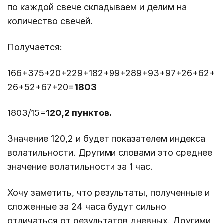
по каждой свече складываем и делим на
количество свечей.
Получается:
166+375+20+229+182+99+289+93+97+26+62+
26+52+67+20=
1803
1803/15=
120,2 пунктов.
Значение 120,2 и будет показателем индекса
волатильности. Другими словами это среднее
значение волатильности за 1 час.
Хочу заметить, что результаты, полученные и
сложенные за 24 часа будут сильно
отличаться от результатов дневных. Другими