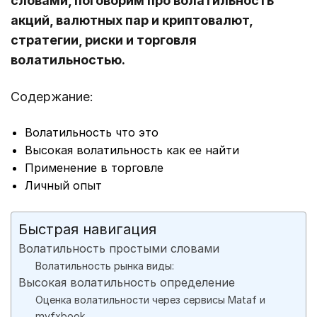
словами, поговорим про волатильность
акций, валютных пар и криптовалют,
стратегии, риски и торговля
волатильностью.
Содержание:
Волатильность что это
Высокая волатильность как ее найти
Применение в торговле
Личный опыт
Быстрая навигация
Волатильность простыми словами
Волатильность рынка виды:
Высокая волатильность определение
Оценка волатильности через сервисы Mataf и
myfxbook