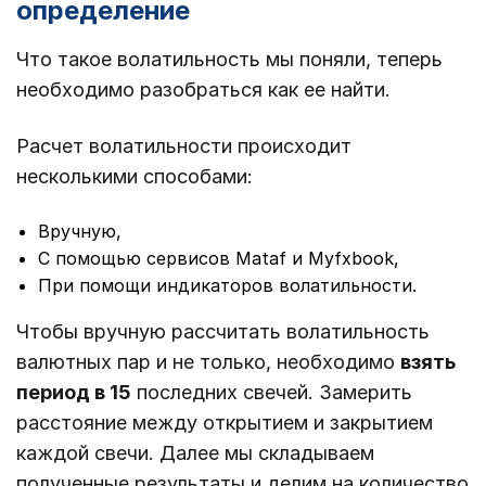
определение
Что такое волатильность мы поняли, теперь
необходимо разобраться как ее найти.
Расчет волатильности происходит
несколькими способами:
Вручную,
С помощью сервисов Mataf и Myfxbook,
При помощи индикаторов волатильности.
Чтобы вручную рассчитать волатильность
валютных пар и не только, необходимо
взять
период в 15
последних свечей. Замерить
расстояние между открытием и закрытием
каждой свечи. Далее мы складываем
полученные результаты и делим на количество