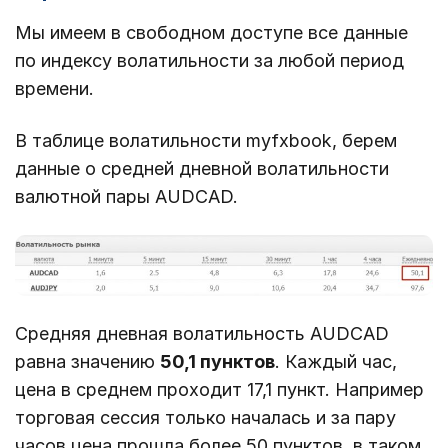
Мы имеем в свободном доступе все данные
по индексу волатильности за любой период
времени.
В таблице волатильности myfxbook, берем
данные о средней дневной волатильности
валютной пары AUDCAD.
Средняя дневная волатильность AUDCAD
равна значению
50,1 пунктов
. Каждый час,
цена в среднем проходит 17,1 пункт. Например
торговая сессия только началась и за пару
часов цена прошла более 50 пунктов, в таком