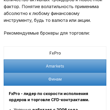
фактор. Понятие волатильность применима
абсолютно к любому финансовому
инструменту, будь то валюта или акции.
Рекомендуемые брокеры для торговли:
FxPro
Amarkets
Финам
FxPro - лидер по скорости исполнения
ордеров и торговле CFD-контрактами.
Успешно
работает с 2006 года,