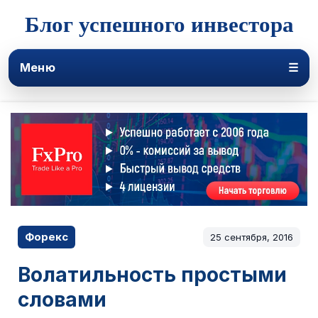
Блог успешного инвестора
Меню
☰
Форекс
25 сентября, 2016
Волатильность простыми
словами