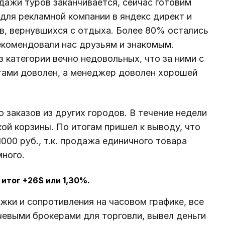
дажи туров заканчивается, сейчас готовим
 для рекламной компании в яндекс директ и
ов, вернувшихся с отдыха. Более 80% остались
екомендовали нас друзьям и знакомым.
 категории вечно недовольных, что за ними с
атами доволен, а менеджер доволен хорошей
 заказов из других городов. В течение недели
ой корзины. По итогам пришел к выводу, что
000 руб., т.к. продажа единичного товара
много.
итог +26$ или 1,30%.
жки и сопротивления на часовом графике, все
чевыми брокерами для торговли, вывел деньги