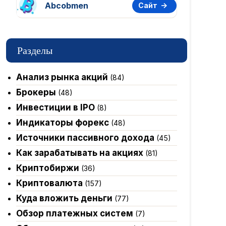
Abcobmen
Сайт
Разделы
Анализ рынка акций
(84)
Брокеры
(48)
Инвестиции в IPO
(8)
Индикаторы форекс
(48)
Источники пассивного дохода
(45)
Как зарабатывать на акциях
(81)
Криптобиржи
(36)
Криптовалюта
(157)
Куда вложить деньги
(77)
Обзор платежных систем
(7)