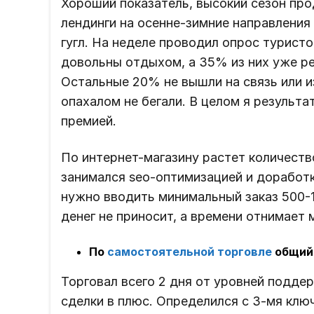
Хороший показатель, высокий сезон про
лендинги на осенне-зимние направления
гугл. На неделе проводил опрос турист
довольны отдыхом, а 35% из них уже р
Остальные 20% не вышли на связь или из
опахалом не бегали. В целом я результ
премией.
По интернет-магазину растет количество
занимался seo-оптимизацией и доработк
нужно вводить минимальный заказ 500-1
денег не приносит, а времени отнимает 
По
самостоятельной торговле
общий 
Торговал всего 2 дня от уровней поддер
сделки в плюс. Определился с 3-мя клю