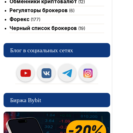
Обменники криптовалют
(12)
Регуляторы брокеров
(6)
Форекс
(177)
Черный список брокеров
(19)
Блог в социальных сетях
Биржа Bybit