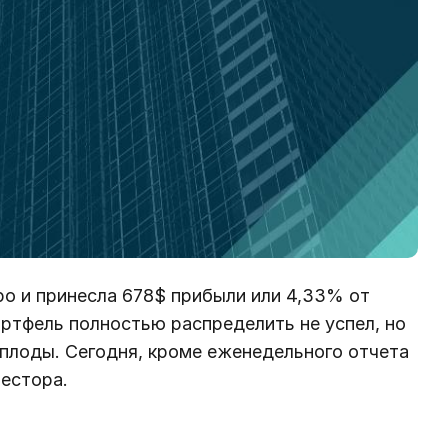
о и принесла 678$ прибыли или 4,33% от
ртфель полностью распределить не успел, но
плоды. Сегодня, кроме еженедельного отчета
естора.