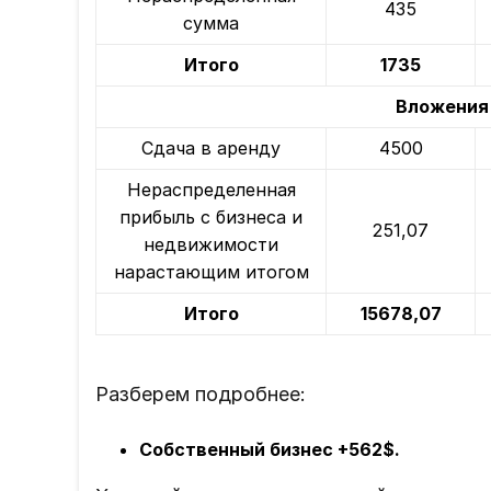
435
сумма
Итого
1735
Вложения
Сдача в аренду
4500
Нераспределенная
прибыль с бизнеса и
251,07
недвижимости
нарастающим итогом
Итого
15678,07
Разберем подробнее:
Собственный бизнес +562$.