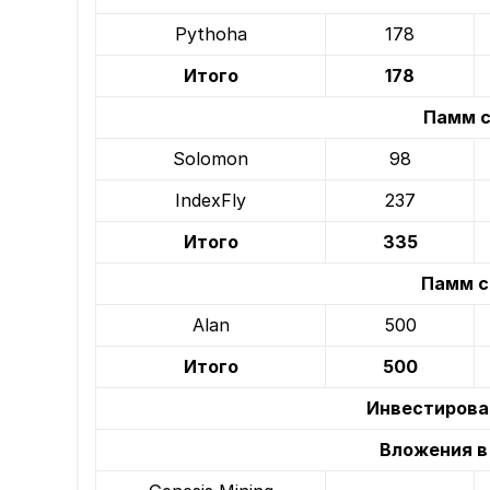
Pythoha
178
Итого
178
Памм с
Solomon
98
IndexFly
237
Итого
335
Памм с
Alan
500
Итого
500
Инвестирова
Вложения в