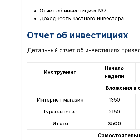
Отчет об инвестициях №7
Доходность частного инвестора
Отчет об инвестициях
Детальный отчет об инвестициях привед
Начало
Инструмент
недели
Вложения в 
Интернет магазин
1350
Турагентство
2150
Итого
3500
Самостоятельна