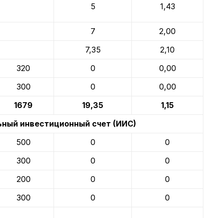
5
1,43
7
2,00
7,35
2,10
320
0
0,00
300
0
0,00
1679
19,35
1,15
ный инвестиционный счет (ИИС)
500
0
0
300
0
0
200
0
0
300
0
0