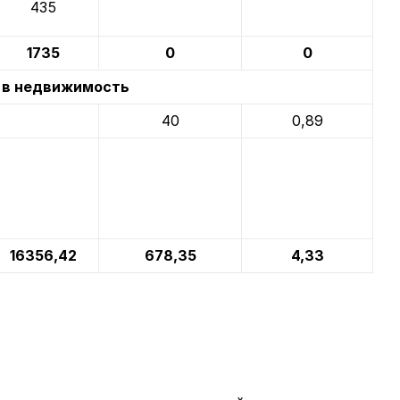
435
1735
0
0
 в недвижимость
40
0,89
16356,42
678,35
4,33