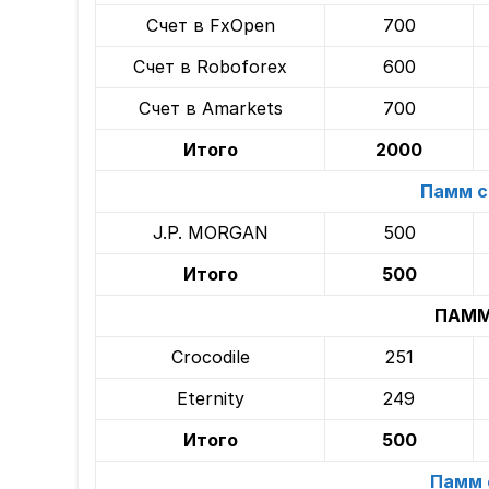
Счет в FxOpen
700
Счет в Roboforex
600
Счет в Amarkets
700
Итого
2000
Памм с
J.P. MORGAN
500
Итого
500
ПАММ 
Crocodile
251
Eternity
249
Итого
500
Памм 