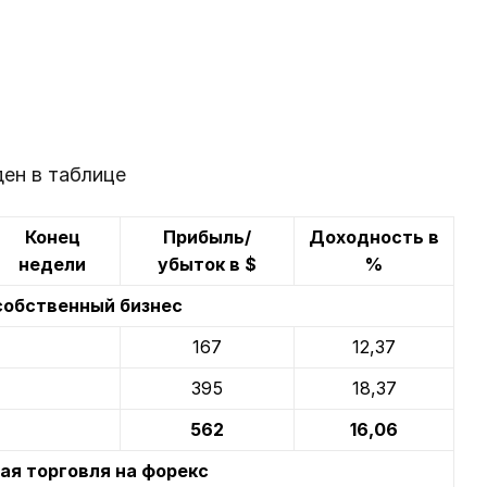
ен в таблице
Конец
Прибыль/
Доходность в
недели
убыток в $
%
собственный бизнес
167
12,37
395
18,37
562
16,06
я торговля на форекс