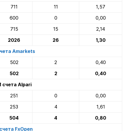
711
11
1,57
600
0
0,00
715
15
2,14
2026
26
1,30
чета Amarkets
502
2
0,40
502
2
0,40
счета Alpari
251
0
0,00
253
4
1,61
504
4
0,80
счета FxOpen