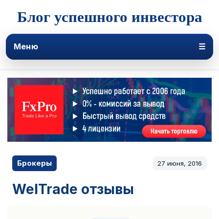
Блог успешного инвестора
Меню
☰
Брокеры
27 июня, 2016
WelTrade отзывы