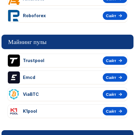
Roboforex
Сайт
Майнинг пулы
Trustpool
Сайт
Emcd
Сайт
ViaBTC
Сайт
K1pool
Сайт