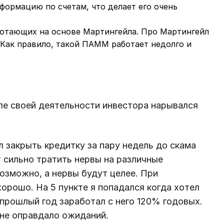
ормацию по счетам, что делает его очень
аботающих на основе Мартингейла. Про Мартингейл
 Как правило, такой ПАММ работает недолго и
але своей деятельности инвестора нарывался
л закрыть кредитку за пару недель до скама
т сильно тратить нервы на различные
возможно, а нервы будут целее. При
орошо. На 5 пункте я попадался когда хотел
 прошлый год заработал с него 120% годовых.
 не оправдало ожиданий.