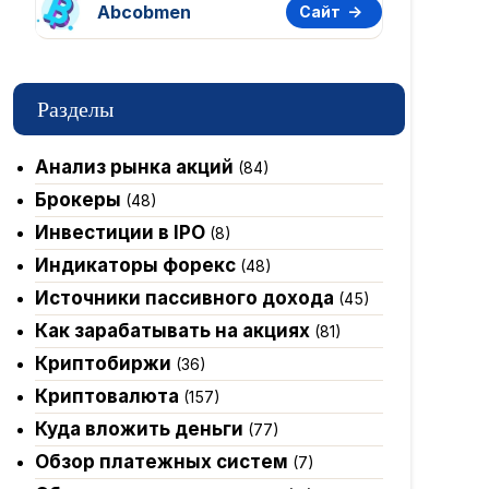
Abcobmen
Сайт
Разделы
Анализ рынка акций
(84)
Брокеры
(48)
Инвестиции в IPO
(8)
Индикаторы форекс
(48)
Источники пассивного дохода
(45)
Как зарабатывать на акциях
(81)
Криптобиржи
(36)
Криптовалюта
(157)
Куда вложить деньги
(77)
Обзор платежных систем
(7)