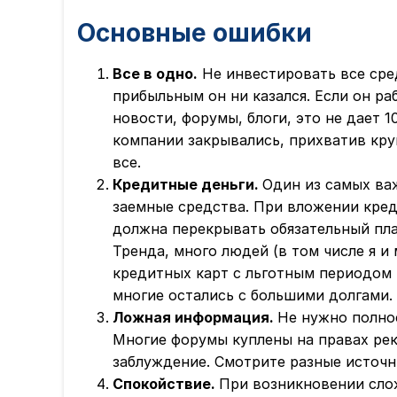
Основные ошибки
Все в одно.
Не инвестировать все сре
прибыльным он ни казался. Если он р
новости, форумы, блоги, это не дает
компании закрывались, прихватив кр
все.
Кредитные деньги.
Один из самых ва
заемные средства. При вложении кред
должна перекрывать обязательный пл
Тренда, много людей (в том числе я и
кредитных карт с льготным периодом 
многие остались с большими долгами. 
Ложная информация.
Не нужно полно
Многие форумы куплены на правах ре
заблуждение. Смотрите разные источн
Спокойствие.
При возникновении сло