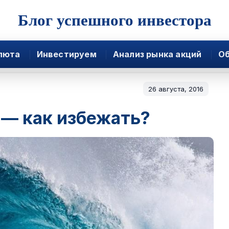
Блог успешного инвестора
люта
Инвестируем
Анализ рынка акций
Об
26 августа, 2016
 — как избежать?