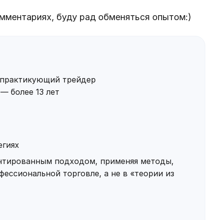
мментариях, буду рад обменяться опытом:)
практикующий трейдер
— более 13 лет
егиях
ентированным подходом, применяя методы,
ессиональной торговле, а не в «теории из