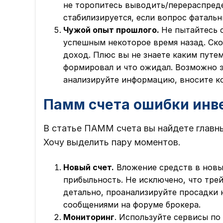
не торопитесь выводить/перераспреде
стабилизируется, если вопрос фатальн
Чужой опыт прошлого.
Не пытайтесь 
успешным некоторое время назад. Скор
доход. Плюс вы не знаете каким путем
формировал и что ожидал. Возможно э
анализируйте информацию, вносите ко
Памм счета ошибки инв
В статье ПАММ счета вы найдете главн
Хочу выделить пару моментов.
Новый счет.
Вложение средств в нов
прибыльность. Не исключено, что трей
детально, проанализируйте просадки н
сообщениями на форуме брокера.
Мониторинг
. Используйте сервисы п