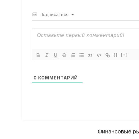
Подписаться
{}
[+]
0
КОММЕНТАРИЙ
Финансовые ры