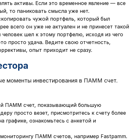
лять активы. Если это временное явление — все
ый, то паниковать смысла уже нет.
скопировать чужой портфель, который был
ее всего он уже не актуален и не принесет такой
 человек шел к этому портфелю, исходя из чего
то просто удача. Ведите свою отчетность,
ррективы, опыт приходит не сразу.
естора
ые моменты инвестирования в ПАММ счет.
ый ПАММ счет, показывающий большую
деру просто везет, присмотритесь к счету более
а графике, ознакомьтесь с анкетой и
о мониторингу ПАММ счетов, например Fastpamm.