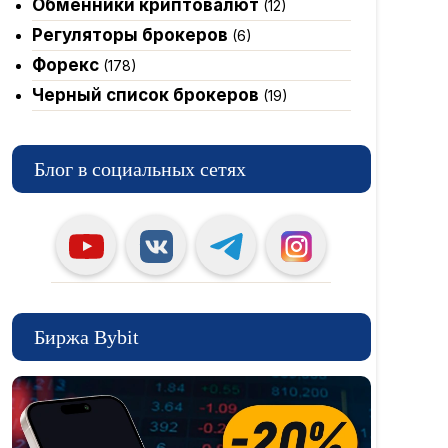
Обменники криптовалют
(12)
Регуляторы брокеров
(6)
Форекс
(178)
Черный список брокеров
(19)
Блог в социальных сетях
Биржа Bybit