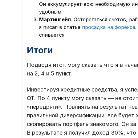
Он аккумулирует всю необходимую инф
удобным.
Мартингейл
. Остерегаться счетов, р
я писал в статье
просадка на форексе
.
сливается.
Итоги
Подводя итог, могу сказать что я в нач
на 2, 4 и 5 пункт.
Инвестируя кредитные средства, я успе
ФТ. По 4 пункту могу сказать — не стои
«передряги». Повлиять на результат не
правильной диверсификации, все будет х
скопировать портфель знакомого. Он за
В результате я получил доход 30%, что