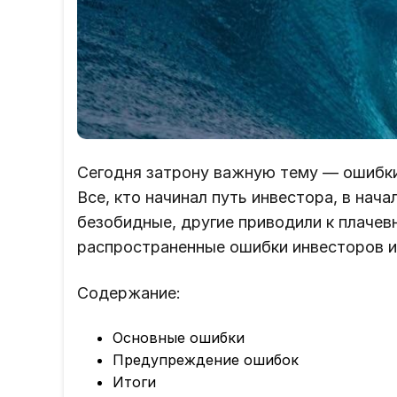
Сегодня затрону важную тему — ошибки
Все, кто начинал путь инвестора, в нач
безобидные, другие приводили к плачев
распространенные ошибки инвесторов и 
Содержание:
Основные ошибки
Предупреждение ошибок
Итоги