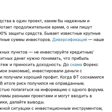
дства в один проект, каким бы надежным и
аботает продолжительное время, о нем пишут
 100% защиты средств. Бывает известные крупные
упные суммы инвесторов.
Диверсификация
— наше
жных пунктов — не инвестируйте кредитные/
итных денег нужно понимать, что прибыль
атеж и приносить доходность. До
скама
Форекс
 мои знакомые), инвестировали деньги с
и получали хороший профит. Когда ФТ соскамился
В итоге риск получился не оправданным.
стью полагаться на информацию с одного форума.
кламы разными проектами и могут вводить в
ики, делайте выводы.
жной ситуации с инвестиционным инструментом,