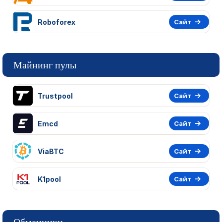
Roboforex
Сайт
Майнинг пулы
Trustpool
Сайт
Emcd
Сайт
ViaBTC
Сайт
K1pool
Сайт