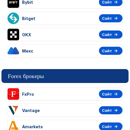
Bybit
Сайт
Bitget
Сайт
OKX
Сайт
Mexc
Сайт
Forex брокеры
FxPro
Сайт
Vantage
Сайт
Amarkets
Сайт