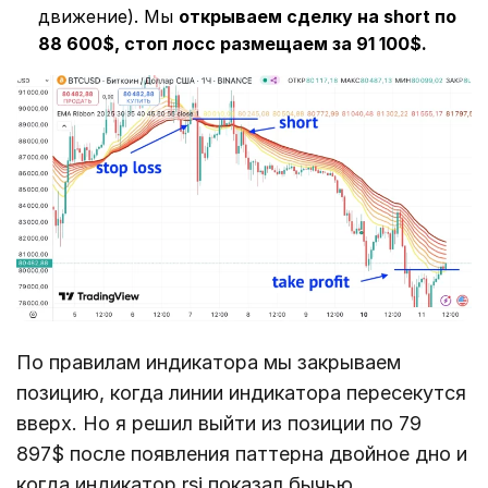
движение). Мы
открываем сделку на short по
88 600$, стоп лосс размещаем за 91 100$.
По правилам индикатора мы закрываем
позицию, когда линии индикатора пересекутся
вверх. Но я решил выйти из позиции по 79
897$ после появления паттерна двойное дно и
когда индикатор rsi показал бычью