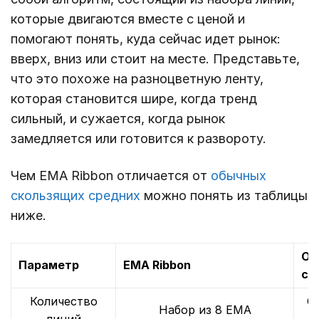
которые двигаются вместе с ценой и
помогают понять, куда сейчас идет рынок:
вверх, вниз или стоит на месте. Представьте,
что это похоже на разноцветную ленту,
которая становится шире, когда тренд
сильный, и сужается, когда рынок
замедляется или готовится к развороту.
Чем EMA Ribbon отличается от
обычных
скользящих средних
можно понять из таблицы
ниже.
Об
Параметр
EMA Ribbon
ск
Количество
О
Набор из 8 EMA