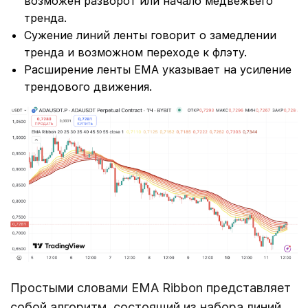
возможен разворот или начало медвежьего
тренда.
Сужение линий ленты говорит о замедлении
тренда и возможном переходе к флэту.
Расширение ленты EMA указывает на усиление
трендового движения.
Простыми словами EMA Ribbon представляет
собой алгоритм, состоящий из набора линий,