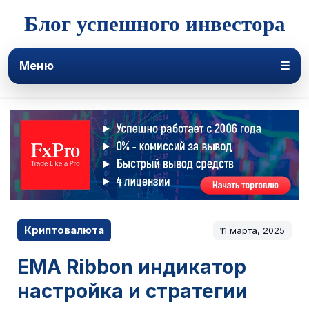
Блог успешного инвестора
Меню
☰
Криптовалюта
11 марта, 2025
EMA Ribbon индикатор
настройка и стратегии