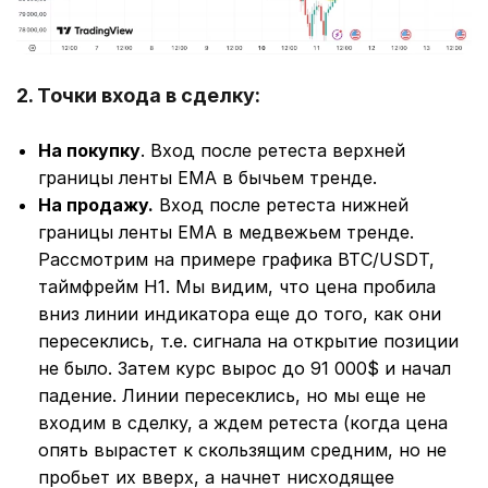
2. Точки входа в сделку:
На покупку
. Вход после ретеста верхней
границы ленты EMA в бычьем тренде.
На продажу.
Вход после ретеста нижней
границы ленты EMA в медвежьем тренде.
Рассмотрим на примере графика BTC/USDT,
таймфрейм Н1. Мы видим, что цена пробила
вниз линии индикатора еще до того, как они
пересеклись, т.е. сигнала на открытие позиции
не было. Затем курс вырос до 91 000$ и начал
падение. Линии пересеклись, но мы еще не
входим в сделку, а ждем ретеста (когда цена
опять вырастет к скользящим средним, но не
пробьет их вверх, а начнет нисходящее