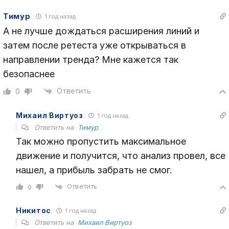
Тимур
1 год назад
А не лучше дождаться расширения линий и
затем после ретеста уже открываться в
направлении тренда? Мне кажется так
безопаснее
Ответить
0
Михаил Виртуоз
1 год назад
Ответить на
Тимур
Так можно пропустить максимальное
движение и получится, что анализ провел, все
нашел, а прибыль забрать не смог.
Ответить
0
Никитос
1 год назад
Ответить на
Михаил Виртуоз