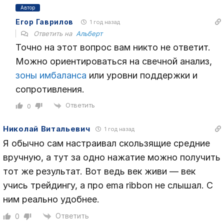
Автор
Егор Гаврилов
1 год назад
Ответить на
Альберт
Точно на этот вопрос вам никто не ответит.
Можно ориентироваться на свечной анализ,
зоны имбаланса
или уровни поддержки и
сопротивления.
Ответить
0
Николай Витальевич
1 год назад
Я обычно сам настраивал скользящие средние
вручную, а тут за одно нажатие можно получить
тот же результат. Вот ведь век живи — век
учись трейдингу, а про ema ribbon не слышал. С
ним реально удобнее.
Ответить
0