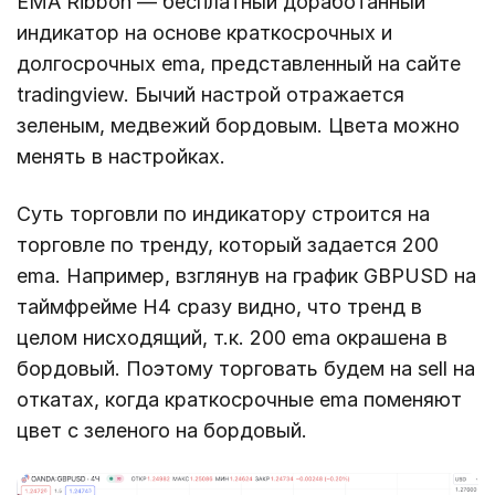
EMA Ribbon — бесплатный доработанный
индикатор на основе краткосрочных и
долгосрочных ema, представленный на сайте
tradingview. Бычий настрой отражается
зеленым, медвежий бордовым. Цвета можно
менять в настройках.
Суть торговли по индикатору строится на
торговле по тренду, который задается 200
ema. Например, взглянув на график GBPUSD на
таймфрейме H4 сразу видно, что тренд в
целом нисходящий, т.к. 200 ema окрашена в
бордовый. Поэтому торговать будем на sell на
откатах, когда краткосрочные ema поменяют
цвет с зеленого на бордовый.