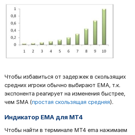
Чтобы избавиться от задержек в скользящих
средних игроки обычно выбирают EMA, т.к.
экспонента реагирует на изменения быстрее,
чем SMA (
простая скользящая средняя
).
Индикатор EMA для MT4
Чтобы найти в терминале MT4 ema нажимаем