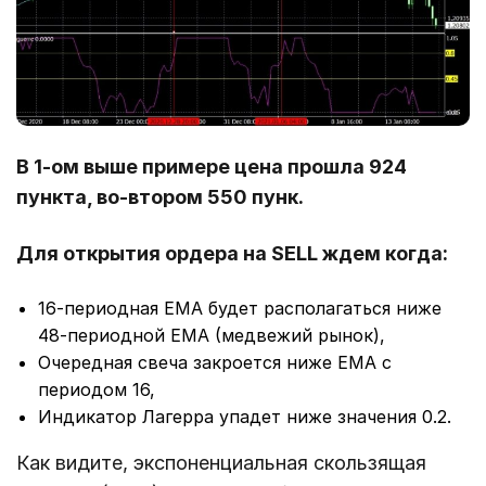
В 1-ом выше примере цена прошла 924
пункта, во-втором 550 пунк.
Для открытия ордера на SELL ждем когда:
16-периодная EMA будет располагаться ниже
48-периодной EMA (медвежий рынок),
Очередная свеча закроется ниже EMA с
периодом 16,
Индикатор Лагерра упадет ниже значения 0.2.
Как видите, экспоненциальная скользящая