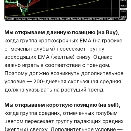
Мы открываем длинную позицию (на Buy)
,
когда группа краткосрочных EMA (на графике
отмечены голубым) пересекает группу
восходящих EMA (желтые) снизу. Однако
важно играть в соответствии с трендом.
Поэтому должно возникнуть дополнительное
условие — 200-дневная скользящая средняя
должна указывать на растущий тренд.
Мы открываем короткую позицию (на sell),
когда группа средних, отмеченных голубым
цветом пересекает группу падающих средних
(желтых) сверху. Дополнительное условие —