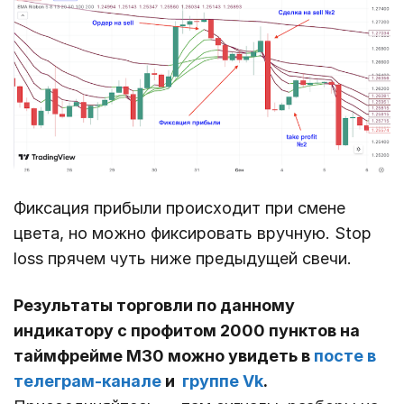
Фиксация прибыли происходит при смене
цвета, но можно фиксировать вручную. Stop
loss прячем чуть ниже предыдущей свечи.
Результаты торговли по данному
индикатору с профитом 2000 пунктов на
таймфрейме М30 можно увидеть в
посте в
телеграм-канале
и
группе Vk
.