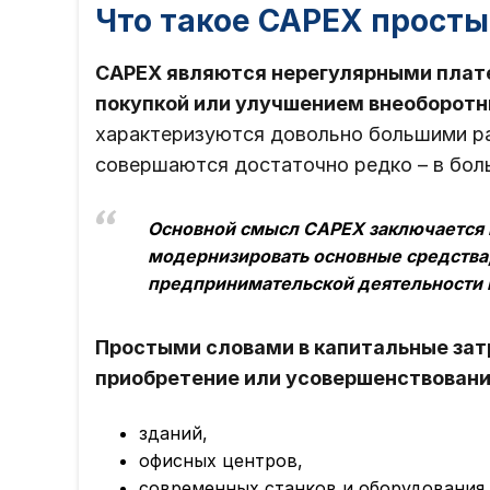
Что такое CAPEX прост
CAPEX являются нерегулярными плате
покупкой или улучшением внеоборотн
характеризуются довольно большими ра
совершаются достаточно редко – в боль
Основной смысл CAPEX заключается в
модернизировать основные средства
предпринимательской деятельности 
Простыми словами в капитальные за
приобретение или усовершенствовани
зданий,
офисных центров,
современных станков и оборудования,