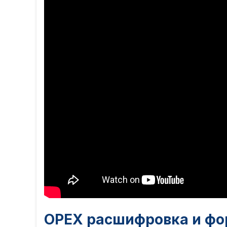
OPEX расшифровка и фо