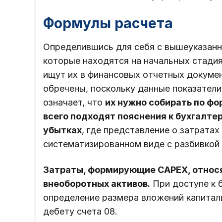
Формулы расчета
Определившись для себя с вышеуказанн
которые находятся на начальных стади
ищут их в финансовых отчетных докумен
обречены, поскольку данные показатели
означает, что
их нужно собирать по ф
всего подходят пояснения к бухгалте
убытках
, где представление о затрата
систематизированном виде с разбивкой
Затраты, формирующие CAPEX, относя
внеоборотных активов.
При доступе к 
определение размера вложений капитал
дебету счета 08.