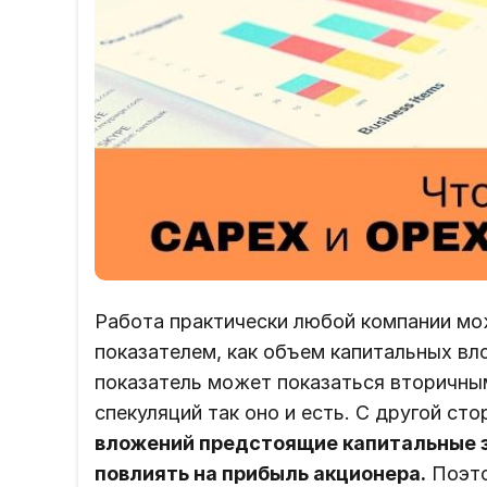
Работа практически любой компании мо
показателем, как объем капитальных вл
показатель может показаться вторичны
спекуляций так оно и есть. С другой ст
вложений предстоящие капитальные з
повлиять на прибыль акционера.
Поэт