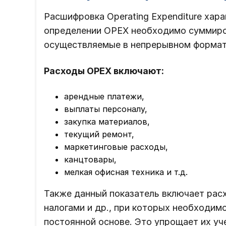
Расшифровка Operating Expenditure хар
определении OPEX необходимо суммиров
осуществляемые в непрерывном формат
Расходы OPEX включают:
арендные платежи,
выплаты персоналу,
закупка материалов,
текущий ремонт,
маркетинговые расходы,
канцтовары,
мелкая офисная техника и т.д.
Также данный показатель включает расх
налогами и др., при которых необходим
постоянной основе. Это упрощает их уч