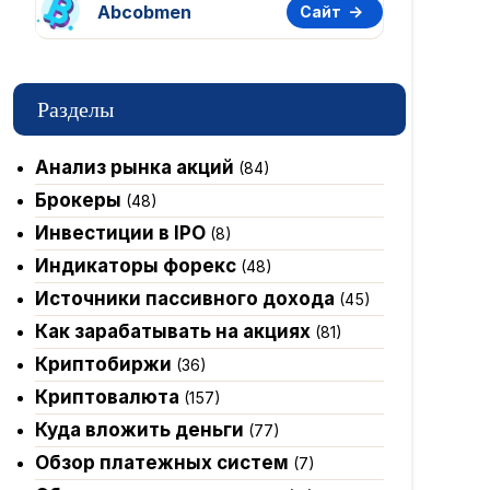
Abcobmen
Сайт
Разделы
Анализ рынка акций
(84)
Брокеры
(48)
Инвестиции в IPO
(8)
Индикаторы форекс
(48)
Источники пассивного дохода
(45)
Как зарабатывать на акциях
(81)
Криптобиржи
(36)
Криптовалюта
(157)
Куда вложить деньги
(77)
Обзор платежных систем
(7)