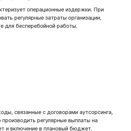
актеризует операционные издержки. При
ать регулярные затраты организации,
е для бесперебойной работы.
оды, связанные с договорами аутсорсинга,
о производить регулярные выплаты на
ет и включение в плановый бюджет.