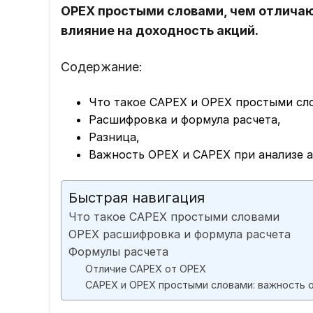
OPEX простыми словами, чем отличаю
влияние на доходность акций.
Содержание:
Что такое CAPEX и OPEX простыми сл
Расшифровка и формула расчета,
Разница,
Важность ОРЕХ и CAPEX при анализе а
Быстрая навигация
Что такое CAPEX простыми словами
OPEX расшифровка и формула расчета
Формулы расчета
Отличие CAPEX от OPEX
CAPEX и OPEX простыми словами: важность 