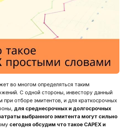
жет во многом определяться таким
ожений. С одной стороны, инвестору данный
м при отборе эмитентов, и для краткосрочных
ороны,
для среднесрочных и долгосрочных
атраты выбранного эмитента могут сильно
ому
сегодня обсудим что такое CAPEX и