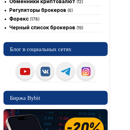
Обменники криптовалют
(12)
Регуляторы брокеров
(6)
Форекс
(178)
Черный список брокеров
(19)
Блог в социальных сетях
Биржа Bybit