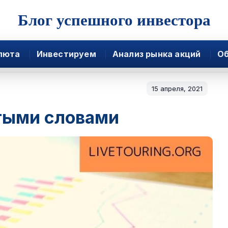
Блог успешного инвестора
люта
Инвестируем
Анализ рынка акций
Об
15 апреля, 2021
тыми словами