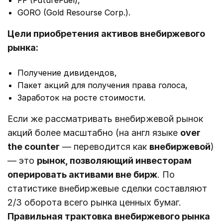
FF (FutureFuel),
GORO (Gold Resourse Corp.).
Цели приобретения активов внебиржевого
рынка:
Получение дивидендов,
Пакет акций для получения права голоса,
Заработок на росте стоимости.
Если же рассматривать внебиржевой рынок
акций более масштабно (на англ языке
over
the counter
— переводится как
внебиржевой
)
— это
рынок, позволяющий инвесторам
оперировать активами вне бирж
. По
статистике внебиржевые сделки составляют
2/3 оборота всего рынка ценных бумаг.
Правильная трактовка внебиржевого рынка