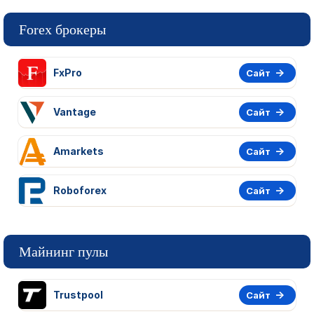
Forex брокеры
FxPro
Сайт
Vantage
Сайт
Amarkets
Сайт
Roboforex
Сайт
Майнинг пулы
Trustpool
Сайт