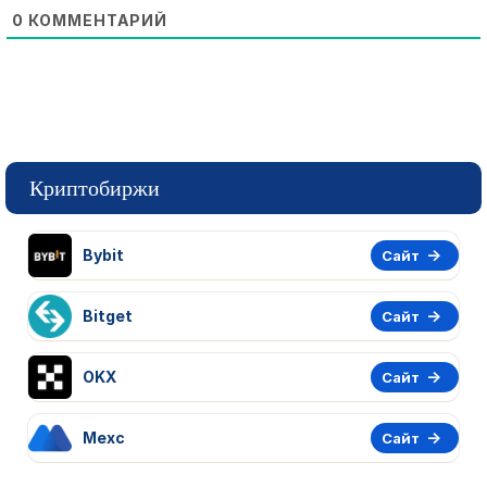
0
КОММЕНТАРИЙ
Криптобиржи
Bybit
Сайт
Bitget
Сайт
OKX
Сайт
Mexc
Сайт