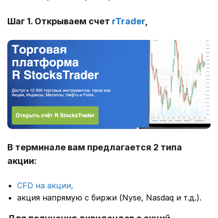
Шаг 1. Открываем счет
rTrader
,
В терминале вам предлагается 2 типа
акции:
CFD на акции,
акция напрямую с биржи (Nyse, Nasdaq и т.д.).