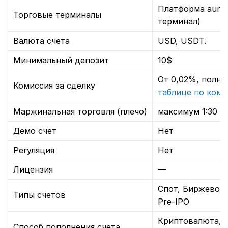
Платформа auro
Торговые терминалы
терминал)
Валюта счета
USD, USDT.
Минимальный депозит
10$
От 0,02%, полна
Комиссия за сделку
таблице по ком
Маржинальная торговля (плечо)
максимум 1:30
Демо счет
Нет
Регуляция
Нет
Лицензия
—
Спот, Биржевой
Типы счетов
Pre-IPO
Криптовалюта, с
Способ пополнения счета