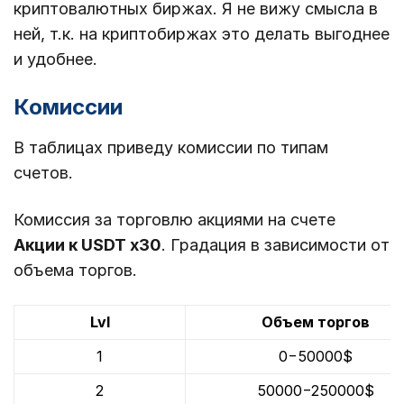
криптовалютных биржах. Я не вижу смысла в
ней, т.к. на криптобиржах это делать выгоднее
и удобнее.
Комиссии
В таблицах приведу комиссии по типам
счетов.
Комиссия за торговлю акциями на счете
Акции к USDT х30
. Градация в зависимости от
объема торгов.
Lvl
Объем торгов
1
0−50000$
2
50000−250000$