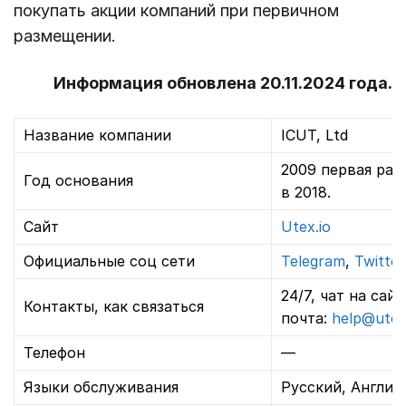
покупать акции компаний при первичном
размещении.
Информация обновлена 20.11.2024 года.
Название компании
ICUT, Ltd
2009 первая раз
Год основания
в 2018.
Сайт
Utex.io
Официальные соц сети
Telegram
,
Twitter
24/7, чат на сай
Контакты, как связаться
почта:
help@utex
Телефон
—
Языки обслуживания
Русский, Англий