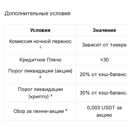
Дополнительные условия
Условия
Значение
Комиссия ночной перенос
Зависит от тикера
¹
Кредитное Плечо
×30
Порог ликвидации (акции)
20% от кэш-баланса
²
Порог ликвидации
30% от кэш-баланса
(крипто) ²
0,003 USDT за
Сбор за пенни-акции ³
акцию