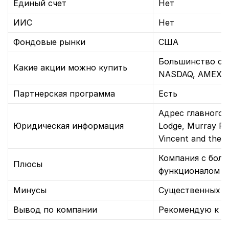
Единый счет
Нет
ИИС
Нет
Фондовые рынки
США
Большинство с 
Какие акции можно купить
NASDAQ, AMEX, 
Партнерская программа
Есть
Адрес главного 
Юридическая информация
Lodge, Murray Ro
Vincent and the 
Компания с бол
Плюсы
функционалом
Минусы
Существенных н
Вывод по компании
Рекомендую к р