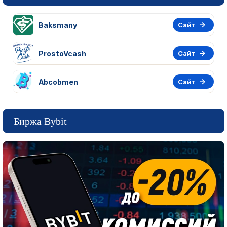
Baksmany
Сайт
ProstoVcash
Сайт
Abcobmen
Сайт
Биржа Bybit