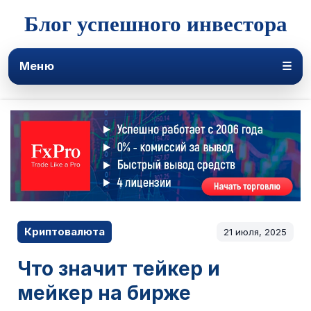
Блог успешного инвестора
Меню
☰
Криптовалюта
21 июля, 2025
Что значит тейкер и
мейкер на бирже