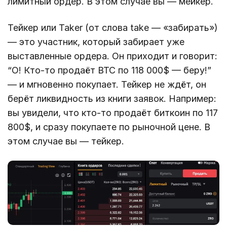
лимитный ордер. В этом случае вы — мейкер.
Тейкер или Taker (от слова take — «забирать»)
— это участник, который забирает уже
выставленные ордера. Он приходит и говорит:
“О! Кто-то продаёт BTC по 118 000$ — беру!”
— и мгновенно покупает. Тейкер не ждёт, он
берёт ликвидность из книги заявок. Например:
вы увидели, что кто-то продаёт биткоин по 117
800$, и сразу покупаете по рыночной цене. В
этом случае вы — тейкер.