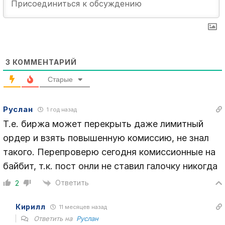
3
КОММЕНТАРИЙ
Старые
Руслан
1 год назад
Т.е. биржа может перекрыть даже лимитный
ордер и взять повышенную комиссию, не знал
такого. Перепроверю сегодня комиссионные на
байбит, т.к. пост онли не ставил галочку никогда
Ответить
2
Кирилл
11 месяцев назад
Ответить на
Руслан