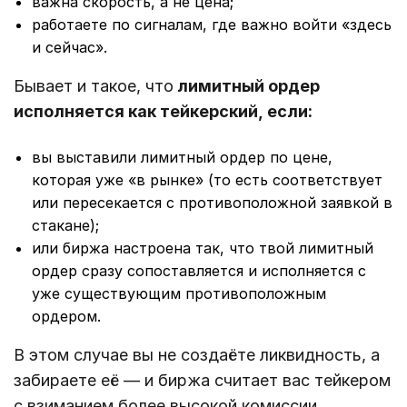
важна скорость, а не цена;
работаете по сигналам, где важно войти «здесь
и сейчас».
Бывает и такое, что
лимитный ордер
исполняется как тейкерский, если:
вы выставили лимитный ордер по цене,
которая уже «в рынке» (то есть соответствует
или пересекается с противоположной заявкой в
стакане);
или биржа настроена так, что твой лимитный
ордер сразу сопоставляется и исполняется с
уже существующим противоположным
ордером.
В этом случае вы не создаёте ликвидность, а
забираете её — и биржа считает вас тейкером
с взиманием более высокой комиссии.