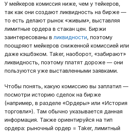
У мейкеров комиссия ниже, чем у тейкеров,
так как они создают ликвидность на бирже —
то есть делают рынок «живым», выставляя
лимитные ордера в стакан цен. Биржи
заинтересованы в
ликвидности
, поэтому
поощряют мейкеров сниженной комиссией или
даже кэшбэком. Taker, наоборот, «забирают»
ликвидность, поэтому платят дороже — они
пользуются уже выставленными заявками.
Чтобы понять, какую комиссию вы заплатил —
посмотри историю сделок на бирже
(например, в разделе «Ордеры» или «История
торговли»). Там обычно указывается данная
информация. Также ориентируйся на тип
ордера: рыночный ордер = Taker, лимитный