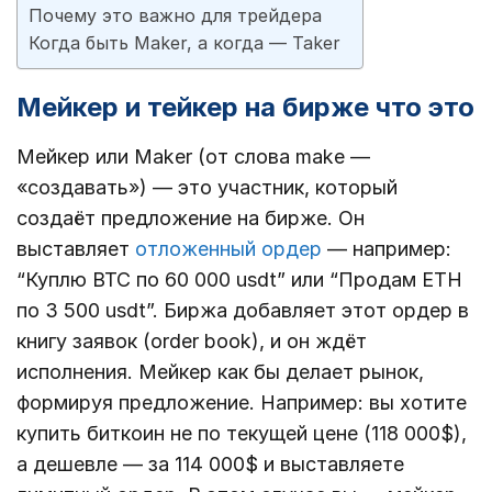
Почему это важно для трейдера
Когда быть Maker, а когда — Taker
Мейкер и тейкер на бирже что это
Мейкер или Maker (от слова make —
«создавать») — это участник, который
создаёт предложение на бирже. Он
выставляет
отложенный ордер
— например:
“Куплю BTC по 60 000 usdt” или “Продам ETH
по 3 500 usdt”. Биржа добавляет этот ордер в
книгу заявок (order book), и он ждёт
исполнения. Мейкер как бы делает рынок,
формируя предложение. Например: вы хотите
купить биткоин не по текущей цене (118 000$),
а дешевле — за 114 000$ и выставляете