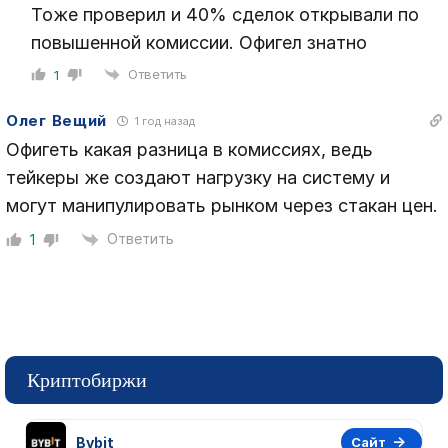
Тоже проверил и 40% сделок открывали по
повышенной комиссии. Офигел знатно
Ответить
1
Олег Вещий
1 год назад
Офигеть какая разница в комиссиях, ведь
тейкеры же создают нагрузку на систему и
могут манипулировать рынком через стакан цен.
Ответить
1
Криптобиржи
Bybit
Сайт