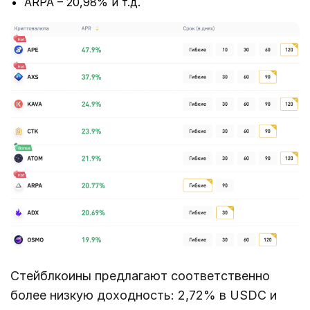
ARPA – 20,98% и т.д.
Стейблкоины предлагают соответственно
более низкую доходность: 2,72% в USDC и