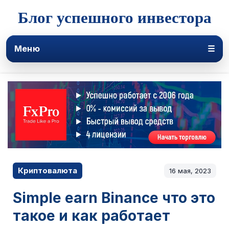
Блог успешного инвестора
Меню
☰
Криптовалюта
16 мая, 2023
Simple earn Binance что это
такое и как работает