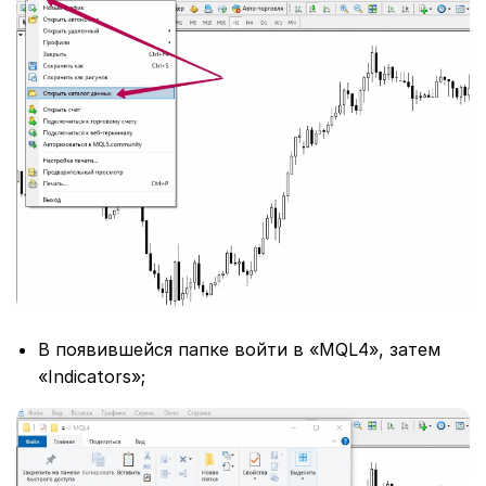
В появившейся папке войти в «MQL4», затем
«Indicators»;