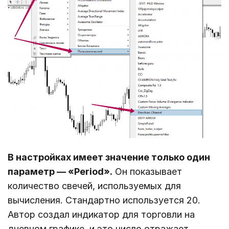
В настройках имеет значение только один
параметр ― «Period».
Он показывает
количество свечей, используемых для
вычисления. Стандартно используется 20.
Автор создал индикатор для торговли на
дневном графике, и это число отражает