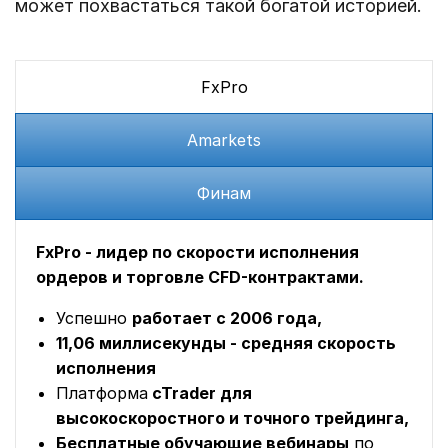
может похвастаться такой богатой историей.
FxPro
Amarkets
Финам
FxPro - лидер по скорости исполнения
ордеров и торговле CFD-контрактами.
Успешно
работает с 2006 года,
11,06 миллисекунды - средняя скорость
исполнения
Платформа
cTrader для
высокоскоростного и точного трейдинга,
Бесплатные обучающие вебинары
по