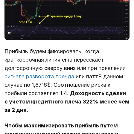
Прибыль будем фиксировать, когда
краткосрочная линия ema пересекает
долгосрочную сверху вниз или при появлении
сигнала разворота тренда
или паттВ данном
случае по 1,6716$. Соотношение риска к
прибыли составляет 1:4.
Доходность сделки
с учетом кредитного плеча 322% менее чем
за 2 дня.
Чтобы максимизировать прибыль путем
снижения комиссий можно использовать