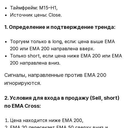
Таймфрейм: M15–H1,
Источник цены: Close.
1. Определение и подтверждение тренда:
Торгуем только в long, если: цена выше EMA
200 или EMA 200 направлена вверх.
Только short, если цена ниже EMA 200 или EMA
200 направлена вниз.
Сигналы, направленные против EMA 200
игнорируются.
2.
Условия для входа в продажу (Sell, short)
по EMA Cross:
Цена находится ниже EMA 200,
EMA 20 пересекает EMA 50 сверху вниз и