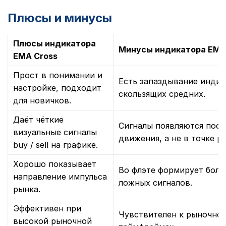
Плюсы и минусы
Плюсы индикатора
Минусы индикатора EMA
EMA Cross
Прост в понимании и
Есть запаздывание индика
настройке, подходит
скользящих средних.
для новичков.
Даёт чёткие
Сигналы появляются посл
визуальные сигналы
движения, а не в точке р
buy / sell на графике.
Хорошо показывает
Во флэте формирует боль
направление импульса
ложных сигналов.
рынка.
Эффективен при
Чувствителен к рыночно
высокой рыночной