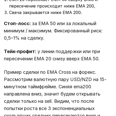
пересечение происходит ниже EMA 200,
Свеча закрывается ниже EMA 200.
Стоп-лосс:
за EMA 50 или за локальный
минимум / максимум. Фиксированный риск:
0,5–1% на сделку.
Тейк-профит:
у линии поддержки или при
пересечении EMA 20 снизу вверх EMA 50.
Пример сделки по EMA Cross на форекс.
Рассмотрим валютную пару USD/NZD на 15-
минутном таймфрейме. Синяя ema200
направлена вниз, значит будем открывать
сделки только на sell. Видим, что после
попытки роста все 3 экспоненциальных
скользящих средних пересекаются вниз и