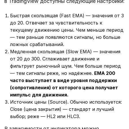
в TradingView доступны следующие настройки:
Быстрая скользящая (Fast EMA) — значения от 3
до 20. Отвечает за чувствительность к
текущему движению цены. Чем меньше период
— тем раньше появляются сигналы, но больше
ложных срабатываний.
Медленная скользящая (Slow EMA) — значения
от 20 до 300. Сглаживает движение и
фильтрует рыночный шум. Чем больше период
— тем сигналы реже, но надёжнее.
EMA 200
часто выступает в виде уровня поддержки
(сопротивления) от которого цена получает
импульс для движения.
Источник цены (Source). Обычно используется:
Close (цена закрытия) — стандарт и лучший
выбор; реже — HL2 или HLC3.
В зависимости от индикатора можно