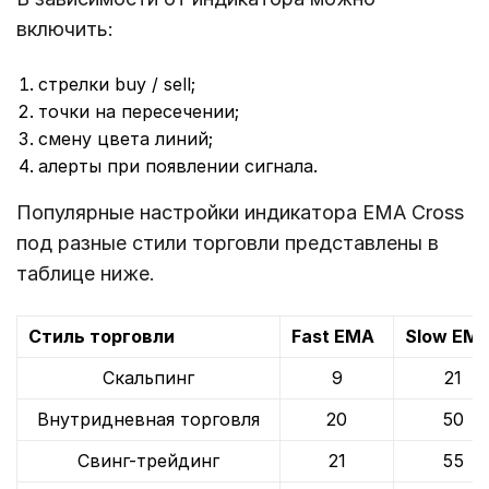
включить:
стрелки buy / sell;
точки на пересечении;
смену цвета линий;
алерты при появлении сигнала.
Популярные настройки индикатора EMA Cross
под разные стили торговли представлены в
таблице ниже.
Стиль торговли
Fast EMA
Slow EM
Скальпинг
9
21
Внутридневная торговля
20
50
Свинг-трейдинг
21
55