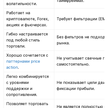
таймфреймах.
волатильности.
Работает на
криптовалюте, Forex,
Требует фильтрации (EMA 
акциях и фьючерсах.
Гибко настраивается
Без фильтров не подходи
под любой стиль
рынка.
торговли.
Хорошо сочетается с
Не учитывает свечные п
паттернами price
самостоятельно.
action
.
Легко комбинируется
с уровнями
Не показывает цели движ
поддержки и
фиксации прибыли.
сопротивления.
Позволяет торговать
Не является полностью с