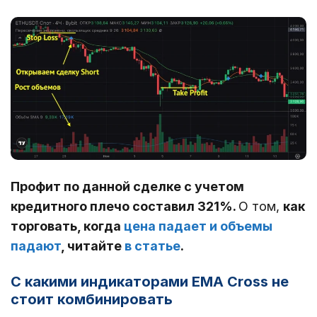
Профит по данной сделке с учетом
кредитного плечо составил 321%.
О том,
как
торговать, когда
цена падает и объемы
падают
, читайте
в статье
.
С какими индикаторами EMA Cross не
стоит комбинировать