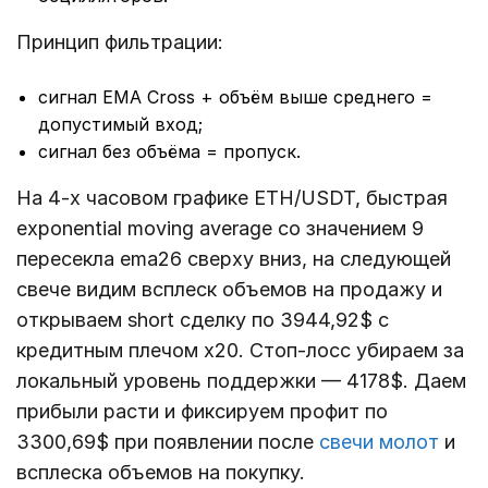
Принцип фильтрации:
сигнал EMA Cross + объём выше среднего =
допустимый вход;
сигнал без объёма = пропуск.
На 4-х часовом графике ETH/USDT, быстрая
exponential moving average со значением 9
пересекла ema26 сверху вниз, на следующей
свече видим всплеск объемов на продажу и
открываем short сделку по 3944,92$ с
кредитным плечом х20. Стоп-лосс убираем за
локальный уровень поддержки — 4178$. Даем
прибыли расти и фиксируем профит по
3300,69$ при появлении после
свечи молот
и
всплеска объемов на покупку.