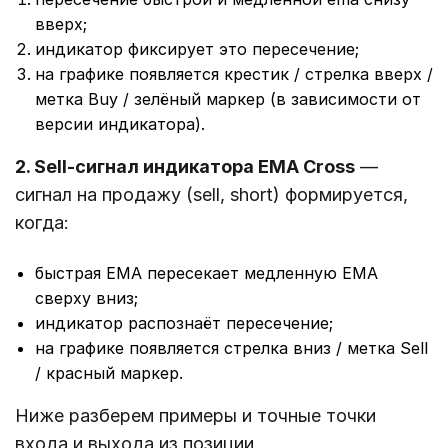
вверх;
индикатор фиксирует это пересечение;
на графике появляется крестик / стрелка вверх /
метка Buy / зелёный маркер (в зависимости от
версии индикатора).
2. Sell-сигнал индикатора EMA Cross
—
cигнал на продажу (sell, short) формируется,
когда:
быстрая EMA пересекает медленную EMA
сверху вниз;
индикатор распознаёт пересечение;
на графике появляется стрелка вниз / метка Sell
/ красный маркер.
Ниже разберем примеры и точные точки
входа и выхода из позиции.