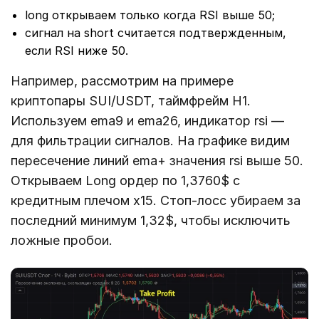
long открываем только когда RSI выше 50;
сигнал на short считается подтвержденным,
если RSI ниже 50.
Например, рассмотрим на примере
криптопары SUI/USDT, таймфрейм Н1.
Используем ema9 и ema26, индикатор rsi —
для фильтрации сигналов. На графике видим
пересечение линий ema+ значения rsi выше 50.
Открываем Long ордер по 1,3760$ с
кредитным плечом х15. Стоп-лосс убираем за
последний минимум 1,32$, чтобы исключить
ложные пробои.