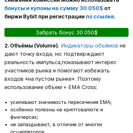
бонусы и купоны на сумму 30 050$
от
биржи Bybit при регистрации
по ссылке
.
Забрать бонус 30 050$
2. Объёмы (Volume).
Индикаторы объёмов
не
дают точку входа, но: подтверждают
реальность импульса,показывают интерес
участников рынка и помогают избежать
входов «на пустом рынке». Поэтому
использование объем + EMA Cross:
усиливают значимость пересечения EMA;
особенно полезны на криптовалюте и
фьючерсах;
не запаздывают, в отличие от многих
осцилляторов.