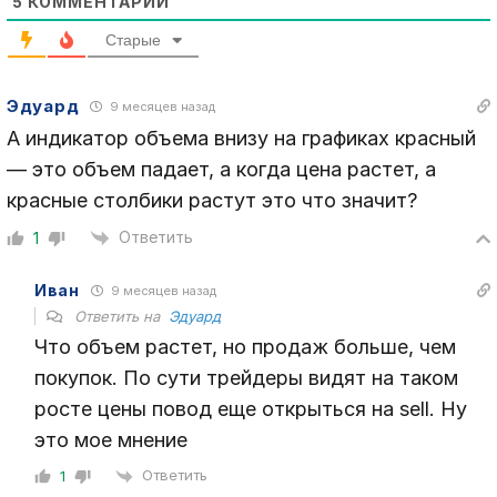
5
КОММЕНТАРИЙ
Старые
Эдуард
9 месяцев назад
А индикатор объема внизу на графиках красный
— это объем падает, а когда цена растет, а
красные столбики растут это что значит?
Ответить
1
Иван
9 месяцев назад
Ответить на
Эдуард
Что объем растет, но продаж больше, чем
покупок. По сути трейдеры видят на таком
росте цены повод еще открыться на sell. Ну
это мое мнение
Ответить
1