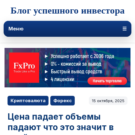
Блог успешного инвестора
Меню
☰
Криптовалюта
Форекс
15 октября, 2025
Цена падает объемы
падают что это значит в