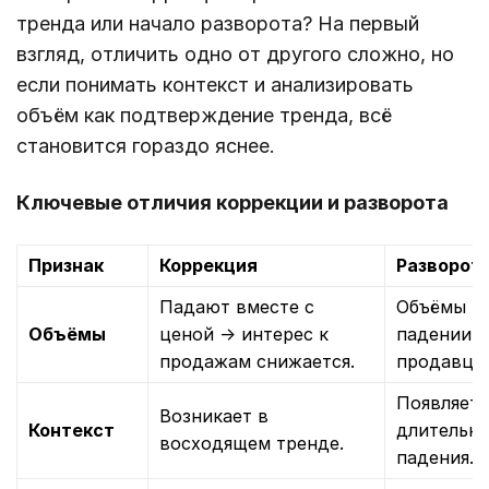
тренда или начало разворота? На первый
взгляд, отличить одно от другого сложно, но
если понимать контекст и анализировать
объём как подтверждение тренда, всё
становится гораздо яснее.
Ключевые отличия коррекции и разворота
Признак
Коррекция
Разворот
Падают вместе с
Объёмы на
Объёмы
ценой → интерес к
падении ц
продажам снижается.
продавцов
Появляетс
Возникает в
Контекст
длительно
восходящем тренде.
падения.