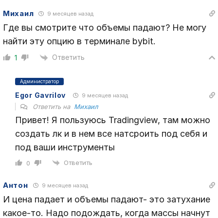
Михаил
9 месяцев назад
Где вы смотрите что объемы падают? Не могу
найти эту опцию в терминале bybit.
Ответить
1
Администратор
Egor Gavrilov
9 месяцев назад
Ответить на
Михаил
Привет! Я пользуюсь Tradingview, там можно
создать лк и в нем все натсроить под себя и
под ваши инструменты
Ответить
0
Антон
9 месяцев назад
И цена падает и объемы падают- это затухание
какое-то. Надо подождать, когда массы начнут