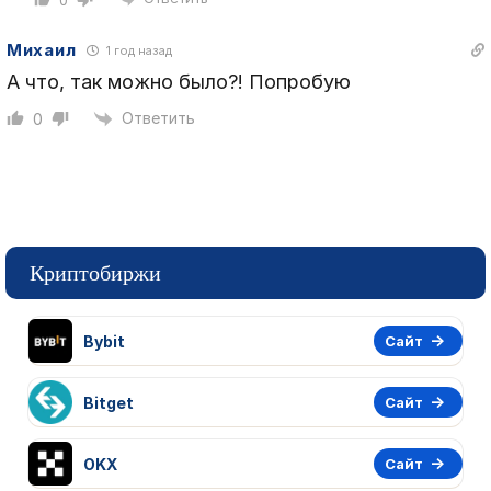
Михаил
1 год назад
А что, так можно было?! Попробую
Ответить
0
Криптобиржи
Bybit
Сайт
Bitget
Сайт
OKX
Сайт