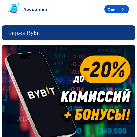
Abcobmen
Сайт
Биржа Bybit