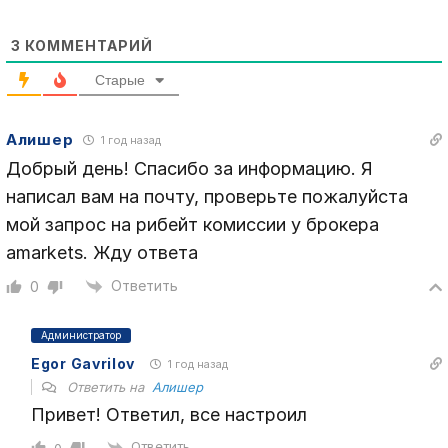
3
КОММЕНТАРИЙ
Старые
Алишер
1 год назад
Добрый день! Спасибо за информацию. Я
написал вам на почту, проверьте пожалуйста
мой запрос на рибейт комиссии у брокера
amarkets. Жду ответа
Ответить
0
Администратор
Egor Gavrilov
1 год назад
Ответить на
Алишер
Привет! Ответил, все настроил
Ответить
0