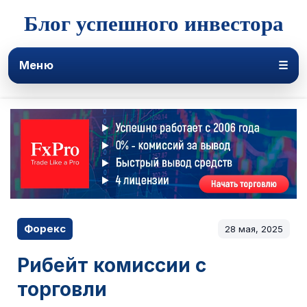
Блог успешного инвестора
Меню
☰
Форекс
28 мая, 2025
Рибейт комиссии с
торговли