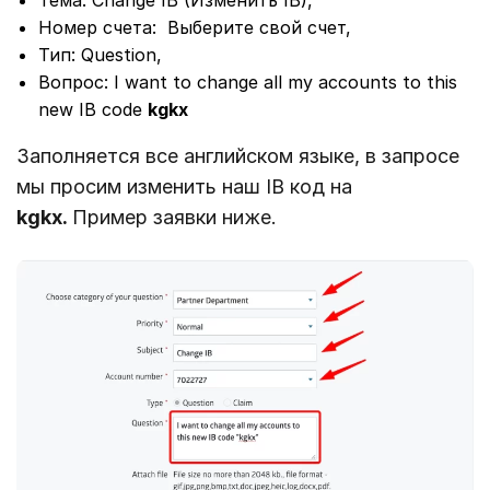
Тема: Change IB (Изменить IB),
Номер счета: Выберите свой счет,
Тип: Question,
Вопрос: I want to change all my accounts to this
new IB code
kgkx
Заполняется все английском языке, в запросе
мы просим изменить наш IB код на
kgkx.
Пример заявки ниже.