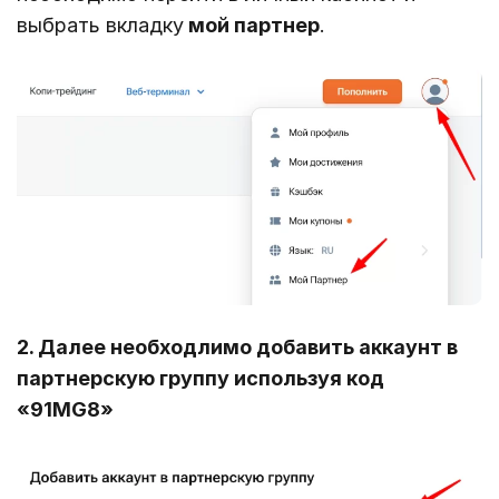
выбрать вкладку
мой партнер
.
2. Далее необходлимо добавить аккаунт в
партнерскую группу используя код
«91MG8»