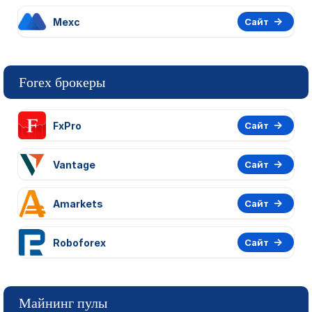
Mexc
Сайт
Forex брокеры
FxPro
Сайт
Vantage
Сайт
Amarkets
Сайт
Roboforex
Сайт
Майнинг пулы