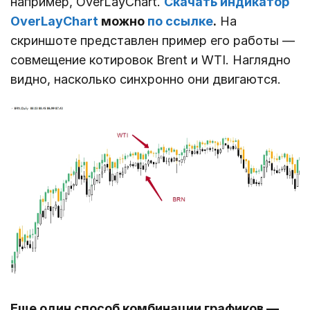
например, OverLayChart.
Скачать индикатор
OverLayChart
можно
по ссылке
.
На
скриншоте представлен пример его работы ―
совмещение котировок Brent и WTI. Наглядно
видно, насколько синхронно они двигаются.
Еще один способ комбинации графиков ―