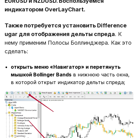
EURUSD и NZDUSD. Воспользуемся
индикатором OverLayChart.
Также потребуется установить Difference
ugar для отображения дельты спреда
. К
нему применим Полосы Боллинджера. Как это
сделать:
открыть меню «Навигатор» и перетянуть
мышкой Bollinger Bands
в нижнюю часть окна,
в которой открыт индикатор дельты спреда;