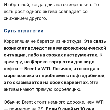
И обратной, когда двигаются зеркально. То
есть рост одного актива совпадает со
снижением другого.
Суть стратегии
Корреляция не берется из ниоткуда. Эта
связь
возникает вследствие макроэкономической
ситуации, либо на схожих инструментах.
К
примеру,
на Форекс торгуются два вида
нефти ― Brent и WTI. Логично, что когда в
мире возникают проблемы с нефтедобычей,
это сказывается на обоих вариантах.
Эти
активы имеют прямую корреляцию.
Обычно Brent стоит немного дороже, чем WTI
― примерно на 2$.
Если 9 дней из 10 они