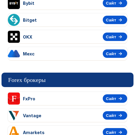
Bybit
Сайт
Bitget
Сайт
OKX
Сайт
Mexc
Сайт
Forex брокеры
FxPro
Сайт
Vantage
Сайт
Amarkets
Сайт