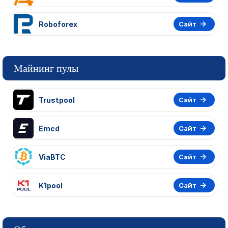
Roboforex
Сайт
Майнинг пулы
Trustpool
Сайт
Emcd
Сайт
ViaBTC
Сайт
K1pool
Сайт