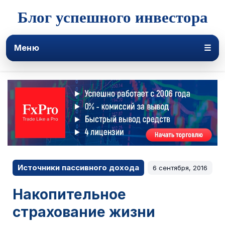
Блог успешного инвестора
Меню
☰
Источники пассивного дохода
6 сентября, 2016
Накопительное
страхование жизни