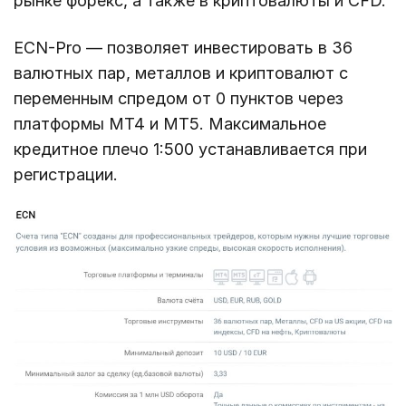
рынке форекс, а также в криптовалюты и CFD.
ECN-Pro — позволяет инвестировать в 36
валютных пар, металлов и криптовалют с
переменным спредом от 0 пунктов через
платформы MT4 и MT5. Максимальное
кредитное плечо 1:500 устанавливается при
регистрации.