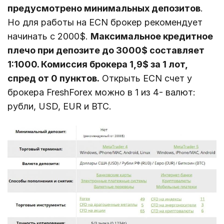
предусмотрено минимальных депозитов
.
Но для работы на ECN брокер рекомендует
начинать с 2000$.
Максимальное кредитное
плечо при депозите до 3000$ составляет
1:1000. Комиссия брокера 1,9$ за 1 лот,
спред от 0 пунктов.
Открыть ECN счет у
брокера FreshForex можно в 1 из 4- валют:
рубли, USD, EUR и BTC.