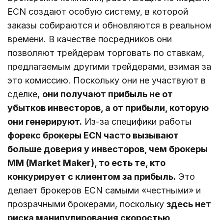
ECN создают особую систему, в которой
заказы собираются и обновляются в реальном
времени. В качестве посредников они
позволяют трейдерам торговать по ставкам,
предлагаемым другими трейдерами, взимая за
это комиссию. Поскольку они не участвуют в
сделке,
они получают прибыль не от
убытков инвесторов, а от прибыли, которую
они генерируют.
Из-за специфики работы
форекс брокеры ECN часто вызывают
больше доверия у инвесторов, чем брокеры
MM (Market Maker), то есть те, кто
конкурирует с клиентом за прибыль.
Это
делает брокеров ECN самыми «честными» и
прозрачными брокерами, поскольку
здесь нет
риска манипулирования скоростью