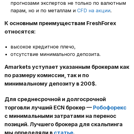
прогнозами экспертов не только по валютным
парам, но и по металлам и
CFD на акции
.
К основным преимуществам FreshForex
относятся:
высокое кредитное плечо,
отсутствие минимального депозита.
Amarkets уступает указанным брокерам как
по размеру комиссии, так и по
минимальному депозиту в 200$.
Для среднесрочной и долгосрочной
торговли лучший ECN брокер —
Робофорекс
с минимальными затратами на перенос
позиций. Лучшего брокера для скальпинга
мы определяли в
статье
.