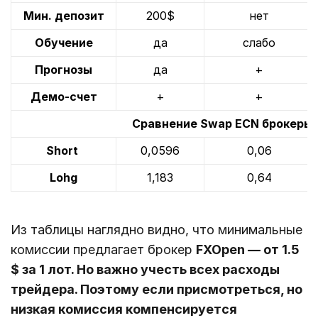
Мин. депозит
200$
нет
Обучение
да
слабо
Прогнозы
да
+
Демо-счет
+
+
Сравнение Swap ECN брокеры 
Short
0,0596
0,06
Lohg
1,183
0,64
Из таблицы наглядно видно, что минимальные
комиссии предлагает брокер
FXOpen — от 1.5
$ за 1 лот. Но важно учесть всех расходы
трейдера. Поэтому если присмотреться, но
низкая комиссия компенсируется