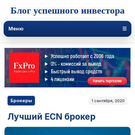
Блог успешного инвестора
Меню
☰
Брокеры
1 сентября, 2020
Лучший ECN брокер