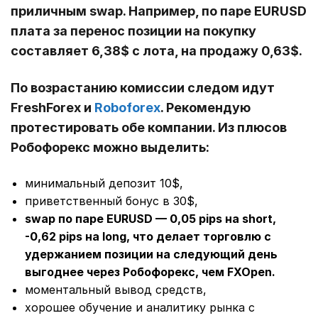
приличным swap. Например, по паре EURUSD
плата за перенос позиции на покупку
составляет 6,38$ с лота, на продажу 0,63$.
По возрастанию комиссии следом идут
FreshForex и
Roboforex
. Рекомендую
протестировать обе компании. Из плюсов
Робофорекс можно выделить:
минимальный депозит 10$,
приветственный бонус в 30$,
swap по паре
EURUSD — 0,05 pips на short,
-0,62 pips на long, что делает торговлю с
удержанием позиции на следующий день
выгоднее через Робофорекс, чем FXOpen.
моментальный вывод средств,
хорошее обучение и аналитику рынка с