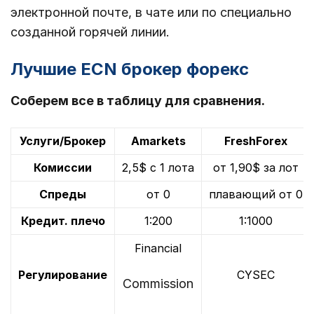
электронной почте, в чате или по специально
созданной горячей линии.
Лучшие ECN брокер форекс
Соберем все в таблицу для сравнения.
Услуги/Брокер
Amarkets
FreshForex
Комиссии
2,5$ с 1 лота
от 1,90$ за лот
Спреды
от 0
плавающий от 0
Кредит. плечо
1:200
1:1000
Financial
Регулирование
CYSEC
Commission