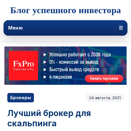
Блог успешного инвестора
Меню
☰
Брокеры
24 августа, 2021
Лучший брокер для
скальпинга