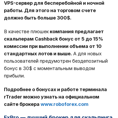
VPS-сервер для бесперебойной и ночной
работы. Для этого на торговом счете
должно быть больше 300$.
В качестве плюшек
компания предлагает
скальперам Cashback бонус от 5 до 15%
комиссии при выполнении объема от 10
стандартных лотов и выше.
А для новых
пользователей предумотрен бездепозитный
бонус в 30$ с моментальным выводом
прибыли.
Подробнее о бонусах и работе терминала
rTrader можно узнать на официальном
сайте брокера
www.roboforex.com
FxPro — лучший брокер для скальпинга