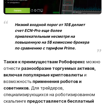
Низкий входной порог от 10$ делает
счет ECN-Pro еще более
привлекательным несмотря на
повышенную на 5$ комиссию брокера
по сравнению с тарифом Prime.
Также к преимуществам Робофорекс
можно
отнести
разнообразие торгуемых активов,
включая популярные криптовалюты
и
возможность
применения роботов и
советников.
Для трейдеров,
специализирующихся на роботизированном
скальпинге
предоставляется бесплатный