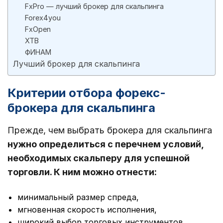
FxPro — лучший брокер для скальпинга
Forex4you
FxOpen
XTB
ФИНАМ
Лучший брокер для скальпинга
Критерии отбора форекс-
брокера для скальпинга
Прежде, чем выбрать брокера для скальпинга
нужно определиться с перечнем условий,
необходимых скальперу для успешной
торговли. К ним можно отнести:
минимальный размер спреда,
мгновенная скорость исполнения,
широкий выбор торговых инструментов,