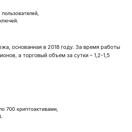
 пользователей,
ключей.
ржа, основанная в 2018 году. За время работы
онов, а торговый объем за сутки – 1,2-1,5
ло 700 криптоактивами,
.