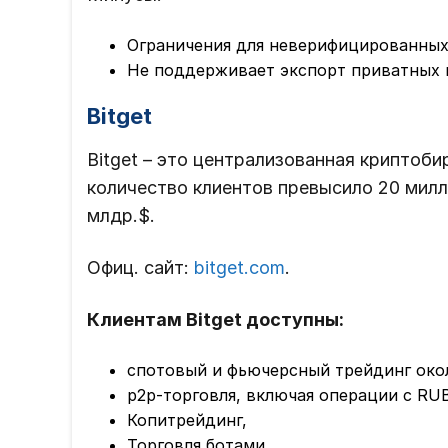
Ограничения для неверифицированных
Не поддерживает экспорт приватных 
Bitget
Bitget – это централизованная криптоби
количество клиентов превысило 20 милли
млдр.$.
Офиц. сайт:
bitget.com
.
Клиентам Bitget доступны:
спотовый и фьючерсный трейдинг око
p2p-торговля, включая операции с RUB
Копитрейдинг,
Торговля ботами,