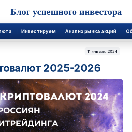
Блог успешного инвестора
люта
Инвестируем
Анализ рынка акций
Об
11 января, 2024
товалют 2025-2026