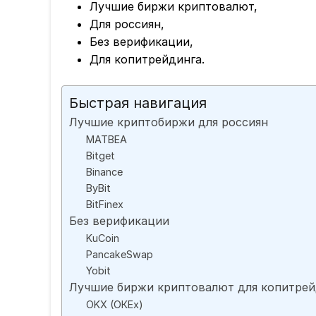
Лучшие биржи криптовалют,
Для россиян,
Без верификации,
Для копитрейдинга.
Быстрая навигация
Лучшие криптобиржи для россиян
MATBEA
Bitget
Binance
ByBit
BitFinex
Без верификации
KuCoin
PancakeSwap
Yobit
Лучшие биржи криптовалют для копитрей
OKX (ОКЕх)