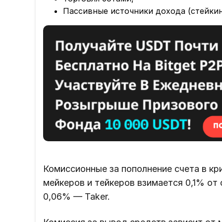
Пассивные источники дохода (стейкин
Комиссионные за пополнение счета в кр
мейкеров и тейкеров взимается 0,1% от
0,06% — Taker.