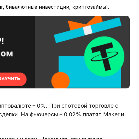
г, бивалютные инвестиции, криптозаймы).
иптовалюте – 0%. При спотовой торговле с
 сделки. На фьючерсы – 0,02% платят Maker и