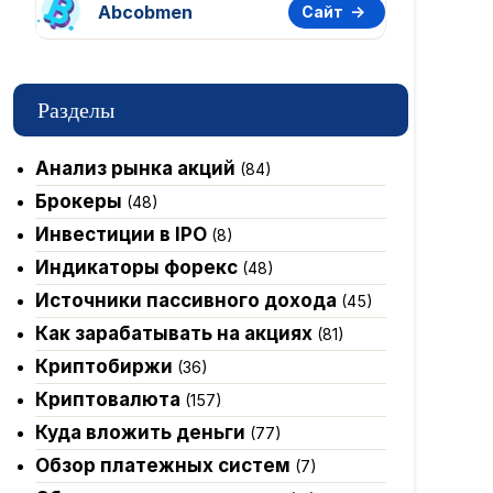
Abcobmen
Сайт
Разделы
Анализ рынка акций
(84)
Брокеры
(48)
Инвестиции в IPO
(8)
Индикаторы форекс
(48)
Источники пассивного дохода
(45)
Как зарабатывать на акциях
(81)
Криптобиржи
(36)
Криптовалюта
(157)
Куда вложить деньги
(77)
Обзор платежных систем
(7)