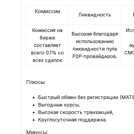
Комиссии
Ликвидность
Комиссия на
Исп
Высокая благодаря
бирже
использованию
составляет
а
ликвидности пула
всего 0.1% со
СМС
P2P-провайдеров.
всех сделок
Плюсы:
Быстрый обмен без регистрации (MAT
Выгодные курсы,
Высокая скорость транзакций,
Круглосуточная поддержка.
Минусы: