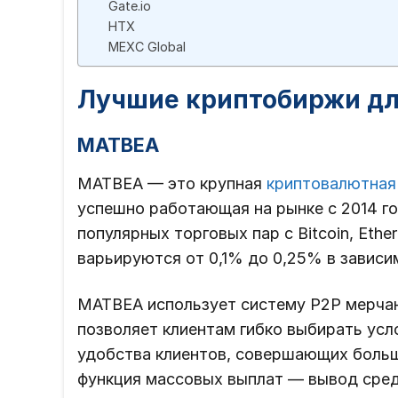
Gate.io
HTX
MEXC Global
Лучшие криптобиржи дл
MATBEA
MATBEA — это крупная
криптовалютная
успешно работающая на рынке с 2014 г
популярных торговых пар с Bitcoin, Ethe
варьируются от 0,1% до 0,25% в зависи
MATBEA использует систему P2P мерчан
позволяет клиентам гибко выбирать усл
удобства клиентов, совершающих больш
функция массовых выплат — вывод средс