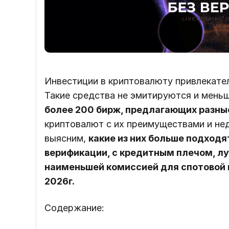
Инвестиции в криптовалюту привлекател
Такие средства не эмитируются и мень
более 200 бирж, предлагающих разные
криптовалют с их преимуществами и не
выясним,
какие из них больше подходя
верификации, с кредитным плечом, лу
наименьшей комиссией для спотовой 
2026г.
Содержание: