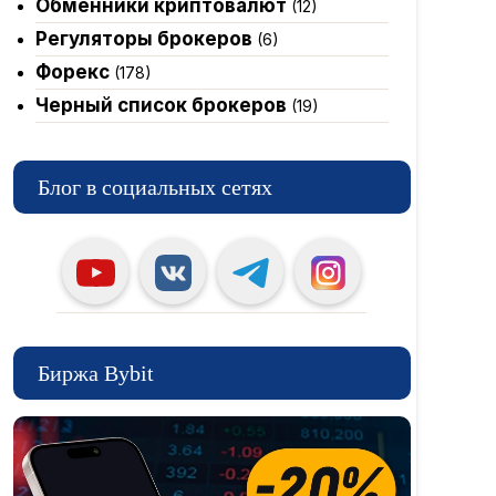
Обменники криптовалют
(12)
Регуляторы брокеров
(6)
Форекс
(178)
Черный список брокеров
(19)
Блог в социальных сетях
Биржа Bybit