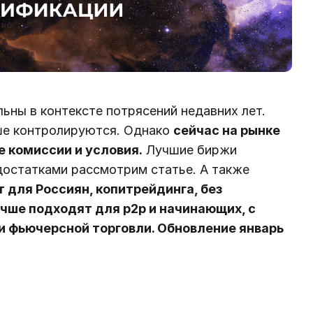
ьны в контексте потрясений недавних лет.
ше контролируются. Однако
сейчас на рынке
 комиссии и условия.
Лучшие биржи
достатками рассмотрим статье. А также
т для Россиян, копитрейдинга, без
чше подходят для р2р и начинающих, с
и фьючерсной торговли. Обновление январь