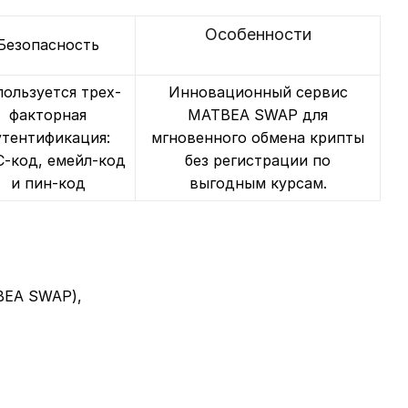
Особенности
Безопасность
ользуется трех-
Инновационный сервис
факторная
MATBEA SWAP для
утентификация:
мгновенного обмена крипты
-код, емейл-код
без регистрации по
и пин-код
выгодным курсам.
BEA SWAP),