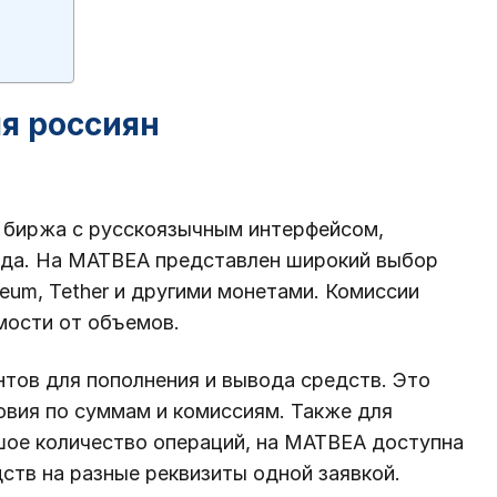
я россиян
биржа с русскоязычным интерфейсом,
ода. На MATBEA представлен широкий выбор
reum, Tether и другими монетами. Комиссии
мости от объемов.
тов для пополнения и вывода средств. Это
овия по суммам и комиссиям. Также для
ое количество операций, на MATBEA доступна
тв на разные реквизиты одной заявкой.