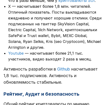
что в разы меньше, чем у
криптовалюты SUI
.
Х — насчитывает более 1,8 млн. читателей.
Отличный показатель. Посты выкладываются
ежедневно и получают хорошие отклики. Среди
подписанных на твиттер SkyVision Capital,
Electric Capital, 1ilch Network, криптокошельки
SafePal и Trust wallet, Bybit, MEXC Global,
Solana, Ryan Selkis, Kris (seo Cryptocom), Michael
Arrington и другие.
Youtube
— насчитывает более 21,1 тыс.
участников, видео выходят 2 раза в месяц.
Активность разработки в
Github
насчитывает
1,8 тыс. подписчиков. Активность и
обновляемость стабильные.
Рейтинг, Аудит и безопасность
Общий рейтинг криптовалюты по мнению