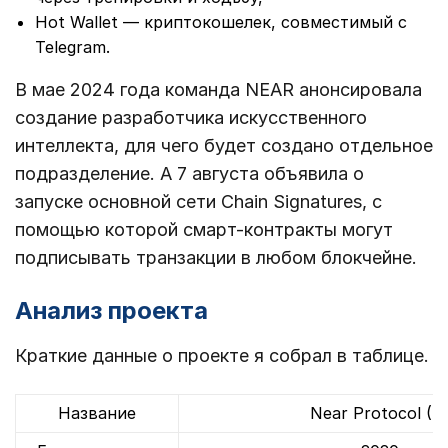
Hot Wallet — криптокошелек, совместимый с
Telegram.
В мае 2024 года команда NEAR анонсировала
создание разработчика искусственного
интеллекта, для чего будет создано отдельное
подразделение. А 7 августа объявила о
запуске основной сети Chain Signatures, с
помощью которой смарт-контракты могут
подписывать транзакции в любом блокчейне.
Анализ проекта
Краткие данные о проекте я собрал в таблице.
Название
Near Protocol (