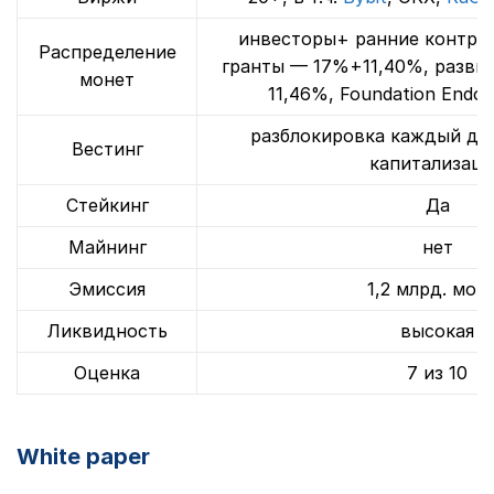
инвесторы+ ранние контри
Распределение
гранты — 17%+11,40%, разви
монет
11,46%, Foundation End
разблокировка каждый ден
Вестинг
капитализац
Стейкинг
Да
Майнинг
нет
Эмиссия
1,2 млрд. мон
Ликвидность
высокая
Оценка
7 из 10
White paper