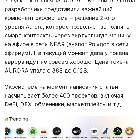
запуск состоялся 13.10.2020г. Весной 2021 года
разработчики представили важнейший
компонент экосистемы – решение 2-ого
уровня Aurora, которое позволяет выполнять
смарт-контракты через виртуальную машину
на эфире в сети NEAR (аналог Polygon в сети
эфириум). На текущий момент дела у токена
аврора идут не совсем хорошо. Цена токена
AURORA упала с 38$ до 0,12$.
Экосистема на момент написания статьи
насчитывает более 400 проектов, включая
DeFi, DEX, обменники, маркетплейсы и т.д.