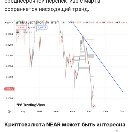
среднесрочной перспективе с марта
сохраняется нисходящий тренд.
Криптовалюта NEAR может быть интересна