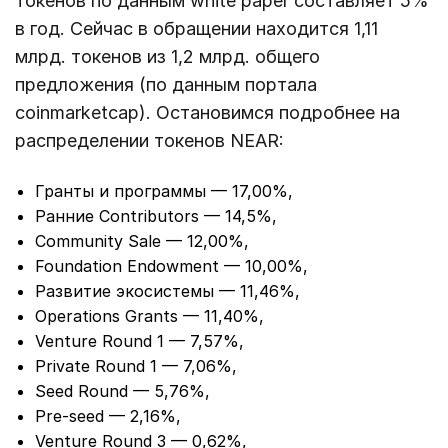
токенов по данным white paper составляет 5%
в год. Сейчас в обращении находится 1,11
млрд. токенов из 1,2 млрд. общего
предложения (по данным портала
coinmarketcap). Остановимся подробнее на
распределении токенов NEAR:
Гранты и программы — 17,00%,
Ранние Contributors — 14,5%,
Community Sale — 12,00%,
Foundation Endowment — 10,00%,
Развитие экосистемы — 11,46%,
Operations Grants — 11,40%,
Venture Round 1 — 7,57%,
Private Round 1 — 7,06%,
Seed Round — 5,76%,
Pre-seed — 2,16%,
Venture Round 3 — 0,62%,