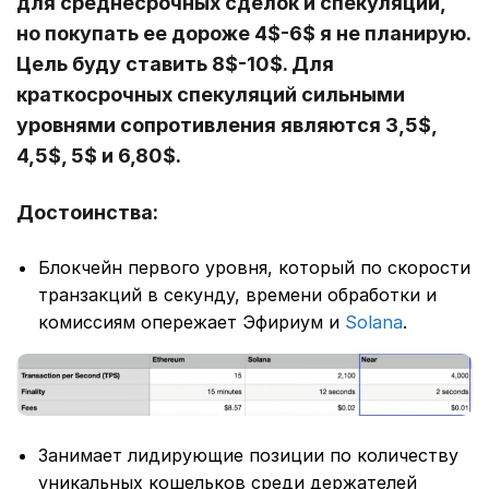
для среднесрочных сделок и спекуляций,
но покупать ее дороже 4$-6$ я не планирую.
Цель буду ставить 8$-10$. Для
краткосрочных спекуляций сильными
уровнями сопротивления являются 3,5$,
4,5$, 5$ и 6,80$.
Достоинства:
Блокчейн первого уровня, который по скорости
транзакций в секунду, времени обработки и
комиссиям опережает Эфириум и
Solana
.
Занимает лидирующие позиции по количеству
уникальных кошельков среди держателей