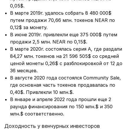
0,05$.
В марте 2019г. удалось собрать 8 480 000$
путем продажи 70,66 млн. токенов NEAR по
0,12$ за монету.
В июне 2019г. привлекли еще 375 000$ путем
продажи 2,5 млн. NEAR по 0,15$.
В марте 2020г. состоялась серия А, где раздали
84,27 млн. токенов на 21 596 505$ со средней
ценой монеты 0,26$ с разблокировкой от 12 до
36 месяцев.
В августе 2020 года состоялся Community Sale,
где основная часть токенов продавалась по
0,40$. Привлекли 10 млн.$.
В январе и апреле 2022 года прошли еще 2
раунда финансирования по 150 млн.$ и 350
млн.$ соответственно.
Доходность у венчурных инвесторов