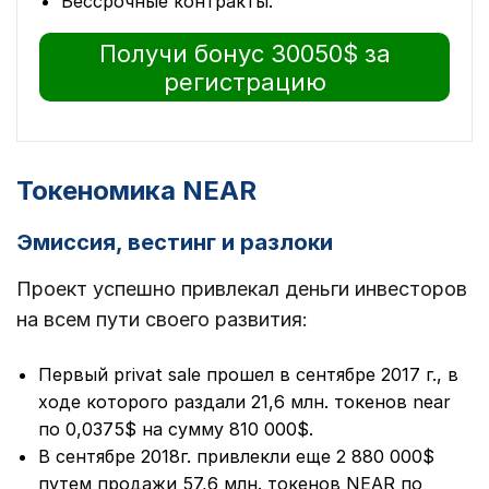
Бессрочные контракты.
Получи бонус 30050$ за
регистрацию
Токеномика NEAR
Эмиссия, вестинг и разлоки
Проект успешно привлекал деньги инвесторов
на всем пути своего развития:
Первый privat sale прошел в сентябре 2017 г., в
ходе которого раздали 21,6 млн. токенов near
по 0,0375$ на сумму 810 000$.
В сентябре 2018г. привлекли еще 2 880 000$
путем продажи 57,6 млн. токенов NEAR по