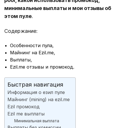
pool, какой использовать промокод,
минимальные выплаты и мои отзывы об
этом пуле
.
Содержание:
Особенности пула,
Майнинг на Ezil.me,
Выплаты,
Ezil.me отзывы и промокод.
Быстрая навигация
Информация о езил пуле
Майнинг (mining) на ezil.me
Ezil промокод
Ezil me выплаты
Минимальная выплата
Выплаты без комиссии