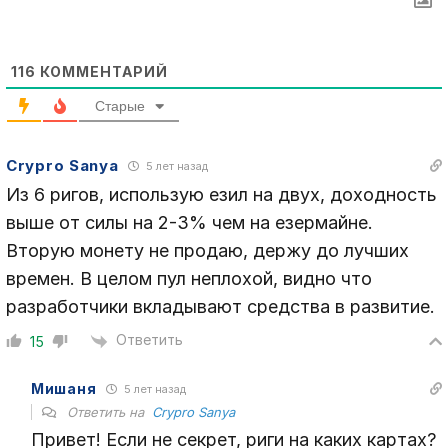
116
КОММЕНТАРИЙ
Старые
Crypro Sanya
5 лет назад
Из 6 ригов, использую езил на двух, доходность
выше от силы на 2-3% чем на езермайне.
Вторую монету не продаю, держу до лучших
времен. В целом пул неплохой, видно что
разработчики вкладывают средства в развитие.
Ответить
15
Мишаня
5 лет назад
Ответить на
Crypro Sanya
Привет! Если не секрет, риги на каких картах?