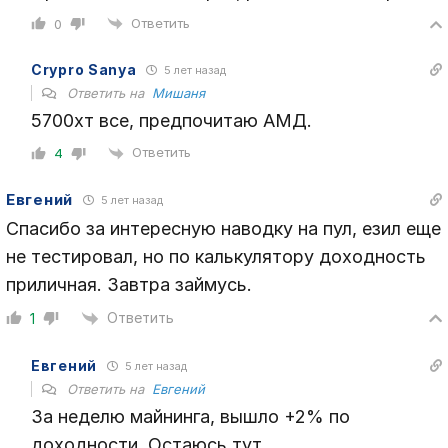
Ответить
0
Crypro Sanya
5 лет назад
Ответить на
Мишаня
5700хт все, предпочитаю АМД.
Ответить
4
Евгений
5 лет назад
Спасибо за интересную наводку на пул, езил еще
не тестировал, но по калькулятору доходность
приличная. Завтра займусь.
Ответить
1
Евгений
5 лет назад
Ответить на
Евгений
За неделю майнинга, вышло +2% по
доходности. Остаюсь тут.