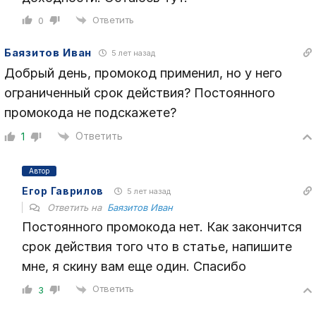
Ответить
0
Баязитов Иван
5 лет назад
Добрый день, промокод применил, но у него
ограниченный срок действия? Постоянного
промокода не подскажете?
Ответить
1
Автор
Егор Гаврилов
5 лет назад
Ответить на
Баязитов Иван
Постоянного промокода нет. Как закончится
срок действия того что в статье, напишите
мне, я скину вам еще один. Спасибо
Ответить
3