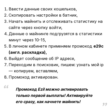
Ввести данные своих кошельков,
Скопировать настройки в батник,
Начать майнить и отслеживать статистику на
сайте через кнопку войти,
Данные о майнинге подгрузятся в статистики
минут через 10-15,
В личном кабинете применяем промокод
e29c
(англ. раскладка),
Выйдет сообщение об IP адресе,
Переходим в поисковик, пишем: узнать мой ip
— копируем, вставляем,
Промокод активирован.
Промокод Ezil можно активировать
только первой выплаты! Активируйте
его сразу, как начнете майнить!