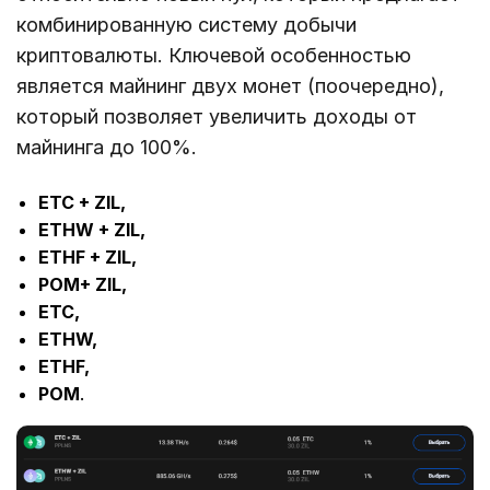
комбинированную систему добычи
криптовалюты. Ключевой особенностью
является майнинг двух монет (поочередно),
который позволяет увеличить доходы от
майнинга до 100%.
ETC + ZIL,
ETHW + ZIL,
ETHF + ZIL,
POM+ ZIL,
ETC,
ETHW,
ETHF,
POM
.