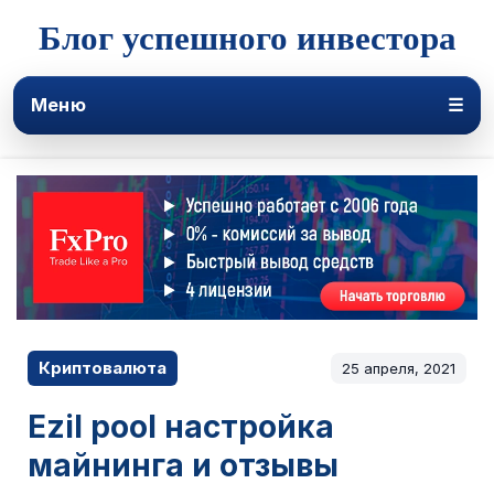
Блог успешного инвестора
Меню
☰
Криптовалюта
25 апреля, 2021
Ezil pool настройка
майнинга и отзывы