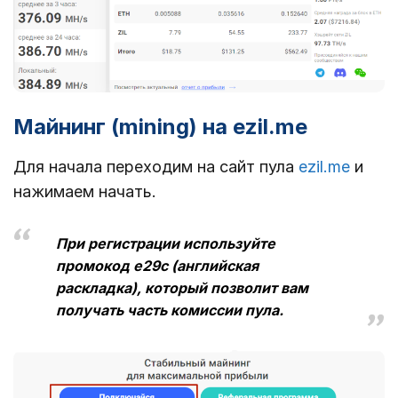
Майнинг (mining) на ezil.me
Для начала переходим на сайт пула
ezil.me
и
нажимаем начать.
При регистрации используйте
промокод e29c (английская
раскладка), который позволит вам
получать часть комиссии пула.