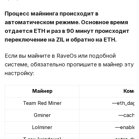
Процесс майнинга происходит в
автоматическом режиме. Основное время
отдается ETH и раз в 90 минут происходит
переключение на ZIL и обратно на ETH.
Если вы майните в RaveOs или подобной
системе, обязательно пропишите в майнер эту
настройку:
Майнер
Кома
Team Red Miner
—eth_dag_
Gminer
—cache_
Lolminer
—enablez