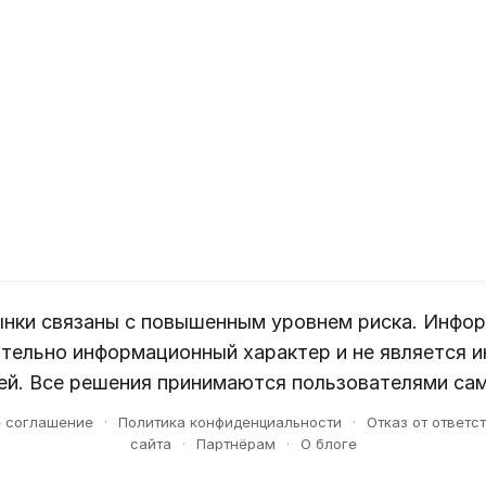
нки связаны с повышенным уровнем риска. Инфор
тельно информационный характер и не является 
й. Все решения принимаются пользователями са
е соглашение
·
Политика конфиденциальности
·
Отказ от ответс
сайта
·
Партнёрам
·
О блоге