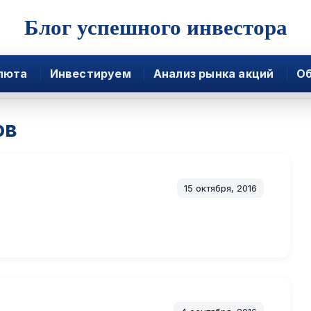
Блог успешного инвестора
люта
Инвестируем
Анализ рынка акций
Об
ов
15 октября, 2016