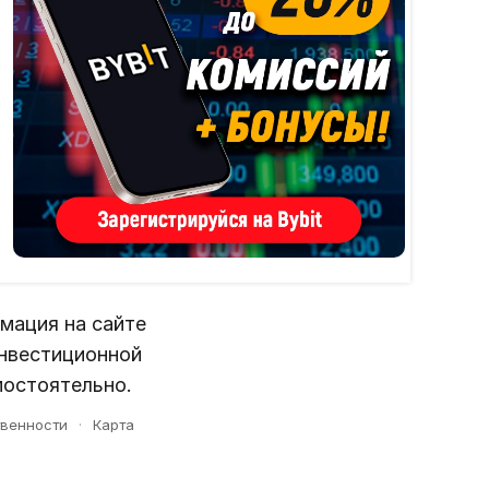
мация на сайте
инвестиционной
мостоятельно.
твенности
·
Карта