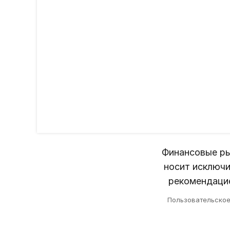
Финансовые ры
носит исключи
рекомендацие
Пользовательско