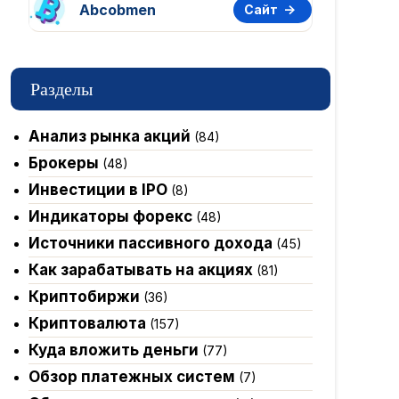
Abcobmen
Сайт
Разделы
Анализ рынка акций
(84)
Брокеры
(48)
Инвестиции в IPO
(8)
Индикаторы форекс
(48)
Источники пассивного дохода
(45)
Как зарабатывать на акциях
(81)
Криптобиржи
(36)
Криптовалюта
(157)
Куда вложить деньги
(77)
Обзор платежных систем
(7)