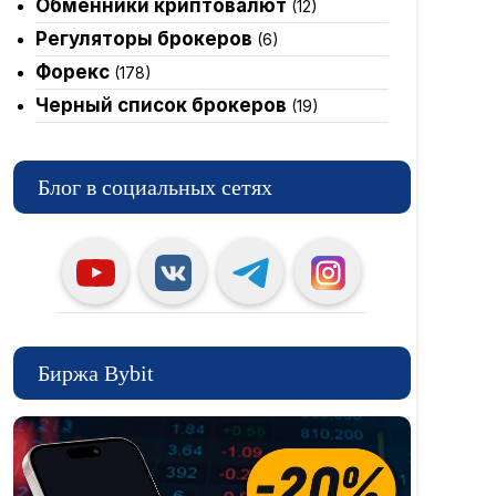
Обменники криптовалют
(12)
Регуляторы брокеров
(6)
Форекс
(178)
Черный список брокеров
(19)
Блог в социальных сетях
Биржа Bybit