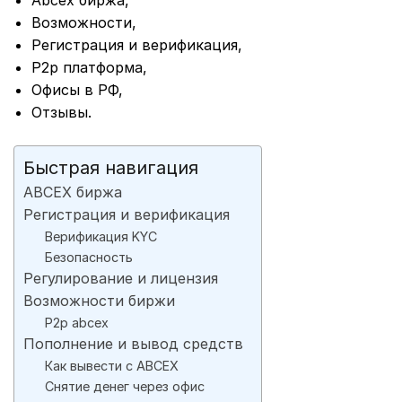
Abcex биржа,
Возможности,
Регистрация и верификация,
P2p платформа,
Офисы в РФ,
Отзывы.
Быстрая навигация
ABCEX биржа
Регистрация и верификация
Верификация KYC
Безопасность
Регулирование и лицензия
Возможности биржи
P2p abcex
Пополнение и вывод средств
Как вывести с ABCEX
Снятие денег через офис