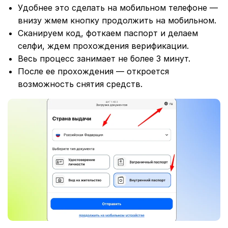
Удобнее это сделать на мобильном телефоне —
внизу жмем кнопку продолжить на мобильном.
Сканируем код, фоткаем паспорт и делаем
селфи, ждем прохождения верификации.
Весь процесс занимает не более 3 минут.
После ее прохождения — откроется
возможность снятия средств.