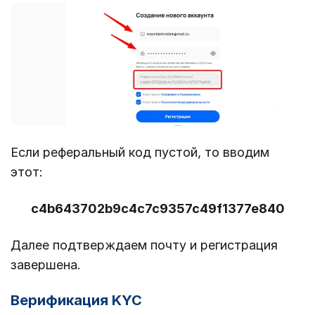
Если реферальный код пустой, то вводим
этот:
c4b643702b9c4c7c9357c49f1377e840
Далее подтверждаем почту и регистрация
завершена.
Верификация KYC