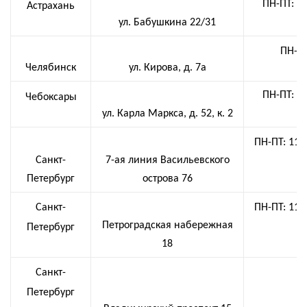
ПН-ПТ: 10
Астрахань
ул. Бабушкина 22/31
1
ПН-ВС
Челябинск
ул. Кирова, д. 7а
ПН-ПТ: 09
Чебоксары
ул. Карла Маркса, д. 52, к. 2
0
ПН-ПТ: 11:0
Санкт-
7-ая линия Васильевского
Петербург
острова 76
Санкт-
ПН-ПТ: 11:0
Петроградская набережная
Петербург
18
Санкт-
Петербург