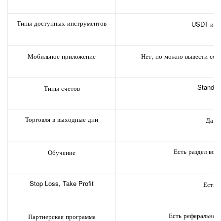
Типы доступных инструментов
USDT и B
Мобильное приложение
Нет, но можно вывести ссы
Standar
Типы счетов
Торговля в выходные дни
Да
Есть раздел воп
Обучение
Stop Loss, Take Profit
Есть
Есть реферальная
Партнерская программа