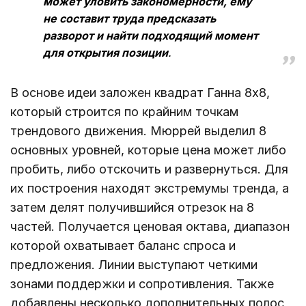
может уловить закономерности, ему
не составит труда предсказать
разворот и найти подходящий момент
для открытия позиции
.
В основе идеи заложен квадрат Ганна 8х8,
который строится по крайним точкам
трендового движения. Мюррей выделил 8
основных уровней, которые цена может либо
пробить, либо отскочить и развернуться. Для
их построения находят экстремумы тренда, а
затем делят получившийся отрезок на 8
частей. Получается ценовая октава, диапазон
которой охватывает баланс спроса и
предложения. Линии выступают четкими
зонами поддержки и сопротивления. Также
добавлены несколько дополнительных полос,