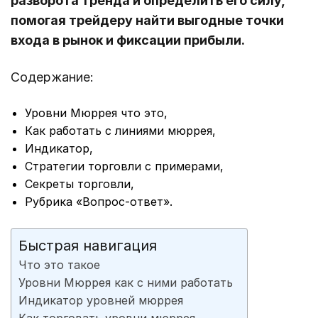
разворота тренда и определить его силу,
помогая трейдеру найти выгодные точки
входа в рынок и фиксации прибыли.
Содержание:
Уровни Мюррея что это,
Как работать с линиями мюррея,
Индикатор,
Стратегии торговли с примерами,
Секреты торговли,
Рубрика «Вопрос-ответ».
Быстрая навигация
Что это такое
Уровни Мюррея как с ними работать
Индикатор уровней мюррея
Как торговать уровни мюррея