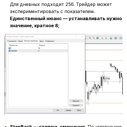
Для дневных подходит 256. Трейдер может
экспериментировать с показателем.
Единственный нюанс ― устанавливать нужно
значение, кратное 8;
StepBack ― степень смещения.
По умолчанию