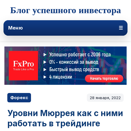
Блог успешного инвестора
Меню
☰
Форекс
28 января, 2022
Уровни Мюррея как с ними
работать в трейдинге