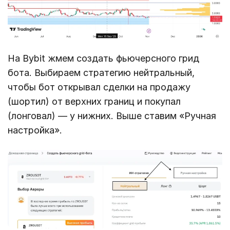
На Bybit жмем создать фьючерсного грид
бота. Выбираем стратегию нейтральный,
чтобы бот открывал сделки на продажу
(шортил) от верхних границ и покупал
(лонговал) — у нижних. Выше ставим «Ручная
настройка».