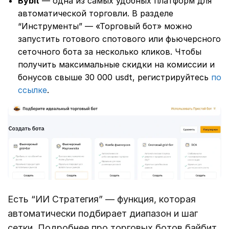
Bybit
— одна из самых удобных платформ для
автоматической торговли. В разделе
“Инструменты” — «Торговый бот» можно
запустить готового спотового или фьючерсного
сеточного бота за несколько кликов. Чтобы
получить максимальные скидки на комиссии и
бонусов свыше 30 000 usdt, регистрируйтесь
по
ссылке
.
Есть “ИИ Стратегия” — функция, которая
автоматически подбирает диапазон и шаг
сетки. Подробнее про торговых ботов байбит