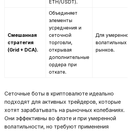
ETH/USDT).
Объединяет
элементы
усреднения и
Смешанная
сеточной
Для умеренно
стратегия
торговли,
волатильных
(Grid + DCA).
открывая
рынков.
дополнительные
ордера при
откате.
Сеточные боты в криптовалюте идеально
подходят для активных трейдеров, которые
хотят зарабатывать на рыночных колебаниях.
Они эффективны во флэте и при умеренной
волатильности, но требуют применения