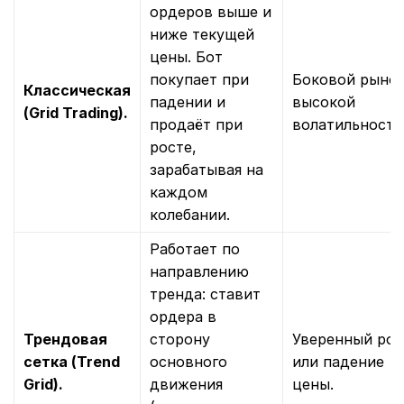
ордеров выше и
ниже текущей
цены. Бот
покупает при
Боковой рынок
Классическая
падении и
высокой
(Grid Trading).
продаёт при
волатильность
росте,
зарабатывая на
каждом
колебании.
Работает по
направлению
тренда: ставит
ордера в
Трендовая
сторону
Уверенный рос
сетка (Trend
основного
или падение
Grid).
движения
цены.