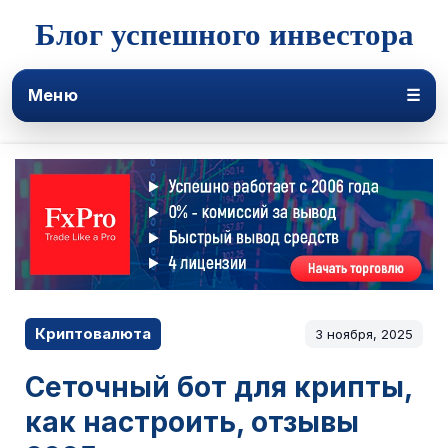
Блог успешного инвестора
Меню
☰
Криптовалюта
3 ноября, 2025
Сеточный бот для крипты,
как настроить, отзывы