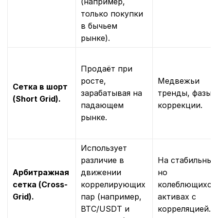
(например,
только покупки
в бычьем
рынке).
Продаёт при
росте,
Медвежьи
Сетка в шорт
зарабатывая на
тренды, фазы
(Short Grid).
падающем
коррекции.
рынке.
Использует
различие в
На стабильных
Арбитражная
движении
но
сетка (Cross-
коррелирующих
колеблющихся
Grid).
пар (например,
активах с
BTC/USDT и
корреляцией.