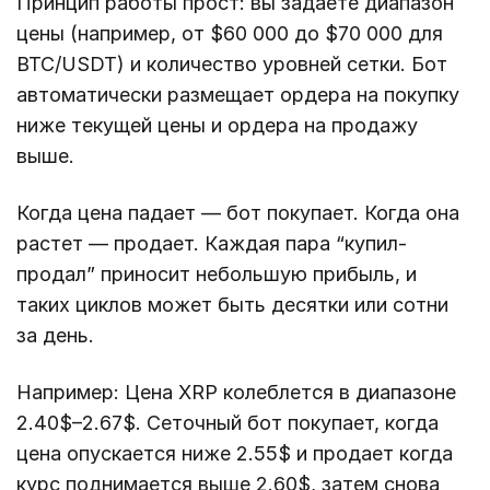
Принцип работы прост: вы задаете диапазон
цены (например, от $60 000 до $70 000 для
BTC/USDT) и количество уровней сетки. Бот
автоматически размещает ордера на покупку
ниже текущей цены и ордера на продажу
выше.
Когда цена падает — бот покупает. Когда она
растет — продает. Каждая пара “купил-
продал” приносит небольшую прибыль, и
таких циклов может быть десятки или сотни
за день.
Например: Цена XRP колеблется в диапазоне
2.40$–2.67$. Сеточный бот покупает, когда
цена опускается ниже 2.55$ и продает когда
курс поднимается выше 2.60$, затем снова