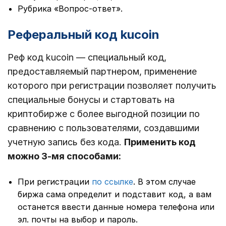
Рубрика «Вопрос-ответ».
Реферальный код kucoin
Реф код kucoin — специальный код,
предоставляемый партнером, применение
которого при регистрации позволяет получить
специальные бонусы и стартовать на
криптобирже с более выгодной позиции по
сравнению с пользователями, создавшими
учетную запись без кода.
Применить код
можно 3-мя способами:
При регистрации
по ссылке
. В этом случае
биржа сама определит и подставит код, а вам
останется ввести данные номера телефона или
эл. почты на выбор и пароль.