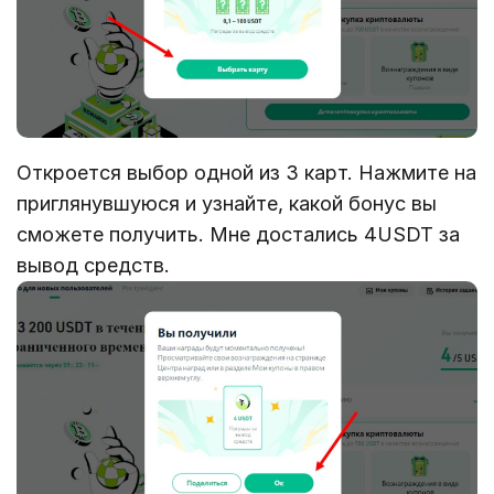
Откроется выбор одной из 3 карт. Нажмите на
приглянувшуюся и узнайте, какой бонус вы
сможете получить. Мне достались 4USDT за
вывод средств.