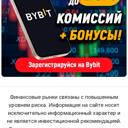
Финансовые рынки связаны с повышенным
уровнем риска. Информация на сайте носит
исключительно информационный характер и
не является инвестиционной рекомендацией.