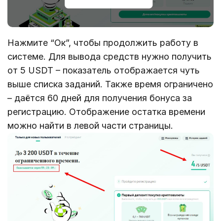
Нажмите “Ок”, чтобы продолжить работу в
системе. Для вывода средств нужно получить
от 5 USDT – показатель отображается чуть
выше списка заданий. Также время ограничено
– даётся 60 дней для получения бонуса за
регистрацию. Отображение остатка времени
можно найти в левой части страницы.