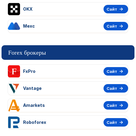
OKX
Сайт
Mexc
Сайт
Forex брокеры
FxPro
Сайт
Vantage
Сайт
Amarkets
Сайт
Roboforex
Сайт