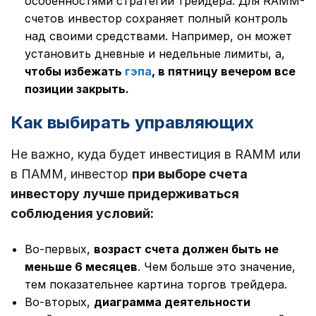
особенностями стратегии трейдера. Для RAMM-
счетов инвестор сохраняет полный контроль
над своими средствами. Например, он может
установить дневные и недельные лимиты, а,
чтобы избежать
гэпа
, в пятницу вечером все
позиции закрыть.
Как выбирать управляющих
Не важно, куда будет инвестиция в RAMM или
в ПАММ, инвестор
при выборе счета
инвестору лучше придерживаться
соблюдения условий:
Во-первых,
возраст счета должен быть не
меньше 6 месяцев
. Чем больше это значение,
тем показательнее картина торгов трейдера.
Во-вторых,
диаграмма деятельности