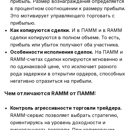
прибыль. Размер вознаграждения определяется
в процентном соотношении к размеру прибыли.
Это мотивирует управляющего торговать с
прибылью.
Как копируются сделки.
И в ПАММ и в RAMM
сделки копируются в полном объеме. То есть,
прибыль или убыток получают оба участника.
Особенности исполнения сделок.
На ПАММ и
RAMM-счетах сделки копируются мгновенно и
по одинаковой цене, что исключает разного
рода задержки в открытии ордеров, способных
негативно отразиться на прибыли.
Чем отличаются RAMM от ПАММ:
Контроль агрессивности торговли трейдера.
RAMM-сервис позволяет выбрать стратегию,
ориентируясь на уровень доходности и
рискованность торговли. При копировании