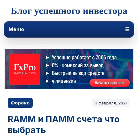
Блог успешного инвестора
Меню
☰
Форекс
3 февраля, 2021
RAMM и ПАММ счета что
выбрать