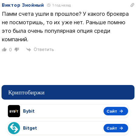
Виктор Знойный
1 год назад
Памм счета ушли в прошлое? У какого брокера
не посмотришь, то их уже нет. Раньше помню
это была очень популярная опция среди
компаний.
Ответить
0
Криптобиржи
Bybit
Сайт
Bitget
Сайт