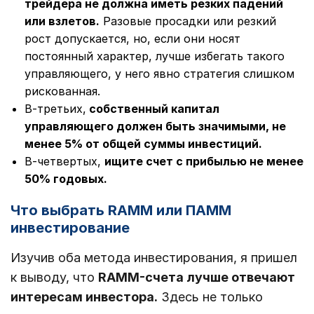
трейдера не должна иметь резких падений
или взлетов.
Разовые просадки или резкий
рост допускается, но, если они носят
постоянный характер, лучше избегать такого
управляющего, у него явно стратегия слишком
рискованная.
В-третьих,
собственный капитал
управляющего должен быть значимыми, не
менее 5% от общей суммы инвестиций.
В-четвертых,
ищите счет с прибылью не менее
50% годовых.
Что выбрать RAMM или ПАММ
инвестирование
Изучив оба метода инвестирования, я пришел
к выводу, что
RAMM-счета лучше отвечают
интересам инвестора.
Здесь не только