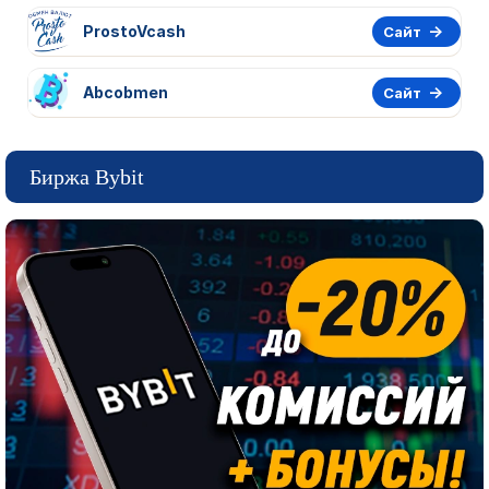
ProstoVcash
Сайт
Abcobmen
Сайт
Биржа Bybit