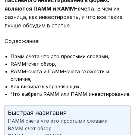
пассивного инвестирования в форекс
являются ПАММ и RAMM-счета.
В чем их
разница, как инвестировать, и что все такие
лучше обсудим в статье.
Содержание:
Памм счета что это простыми словами,
RAMM-счет обзор,
RAMM-счета и ПАММ-счета схожесть и
отличия,
Как выбирать управляющих,
Что выбрать RAMM или ПАММ инвестирование.
Быстрая навигация
ПАММ счета что это простыми словами
RAMM счет обзор