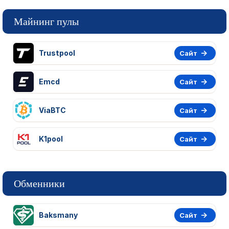
Майнинг пулы
Trustpool
Сайт
Emcd
Сайт
ViaBTC
Сайт
K1pool
Сайт
Обменники
Baksmany
Сайт