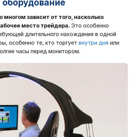
а оборудование
 многом зависит от того, насколько
абочее место трейдера.
Это особенно
требующей длительного нахождения в одной
ры, особенно те, кто торгует
внутри дня
или
олгие часы перед монитором.