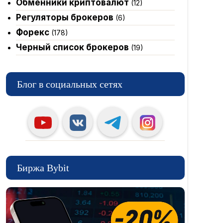
Обменники криптовалют
(12)
Регуляторы брокеров
(6)
Форекс
(178)
Черный список брокеров
(19)
Блог в социальных сетях
Биржа Bybit