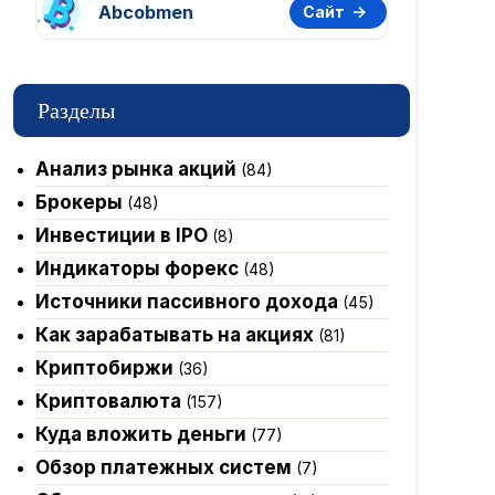
Abcobmen
Сайт
Разделы
Анализ рынка акций
(84)
Брокеры
(48)
Инвестиции в IPO
(8)
Индикаторы форекс
(48)
Источники пассивного дохода
(45)
Как зарабатывать на акциях
(81)
Криптобиржи
(36)
Криптовалюта
(157)
Куда вложить деньги
(77)
Обзор платежных систем
(7)