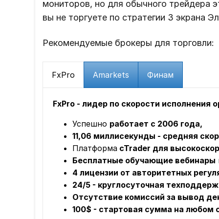
мониторов, но для обычного трейдера э
вы не торгуете по стратегии 3 экрана Э
Рекомендуемые брокеры для торговли:
FxPro
Amarkets
Финам
FxPro - лидер по скорости исполнения 
Успешно
работает с 2006 года,
11,06 миллисекунды - средняя ско
Платформа
cTrader для высокоскор
Бесплатные обучающие вебинары
4 лицензии от авторитетных регул
24/5 - круглосуточная техподдерж
Отсутствие комиссий за вывод ден
100$ - стартовая сумма на любом 