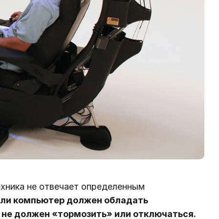
ехника не отвечает определенным
или компьютер должен обладать
 не должен «тормозить» или отключаться.