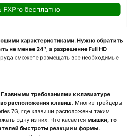
 FXPro бесплатно
орошими характеристиками. Нужно обратить
ть не менее 24ʺ, а разрешение Full HD
труда сможете размещать все необходимые
.
Главными требованиями к клавиатуре
тво расположения клавиш.
Многие трейдеры
ries 7G, где клавиши расположены таким
ажать одну из них. Что касается
мышки, то
зателей быстроты реакции и формы.