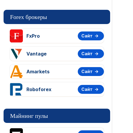
Forex брокеры
FxPro
Сайт
Vantage
Сайт
Amarkets
Сайт
Roboforex
Сайт
Майнинг пулы