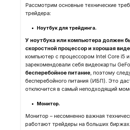
Рассмотрим основные технические треб
трейдера:
Ноутбук для трейдинга.
У ноутбука или компьютера должен б
скоростной процессор и хорошая виде
компьютер с процессором Intel Core i5
зарекомендовали себя видеокарты GeFo
бесперебойное питание
, поэтому след
бесперебойного питания (ИБП). Это дас
отключится в самый неподходящий моме
Монитор.
Монитор – несомненно важная техническ
работают трейдеры на больших биржах.