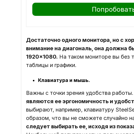
Попробовать
Достаточно одного монитора, но с х
внимание на диагональ, она должна бы
1920×1080.
На таком мониторе вы без 
таблицы и графики.
Клавиатура и мышь.
Важны с точки зрения удобства работы
являются ее эргономичность и удобс
выбирают, например, клавиатуру SteelSe
образом, что вы не сможете случайно н
следует выбирать ее, исходя из пока