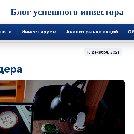
Блог успешного инвестора
люта
Инвестируем
Анализ рынка акций
Об
16 декабря, 2021
дера