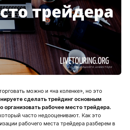
торговать можно и «на коленке», но это
анируете сделать трейдинг основным
о организовать рабочее место трейдера.
который часто недооценивают. Как это
низации рабочего места трейдера разберем в