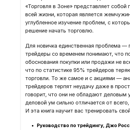
«Торговля в Зоне» представляет собой
всей жизни, которая является жемчужи
углубленное изучение проблем, с котор
решение начать торговлю.
Для новичка единственная проблема — 
трейдеры со временем понимают, что по
обоснования покупки или продажи не вс
что по статистике 95% трейдеров теряю
торговли. То же самое и с акциями — а
трейдеров терпят неудачу даже в прост
говорит, что они не обладают деловым 
деловой ум сильно отличается от всего,
И эта книга научит вас тренировать сво
Руководство по трейдингу, Джо Росс