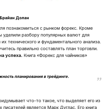
 Брайан Долан
нуля познакомиться с рынком форекс. Кроме
ы уделили разбору популярных валют для
 их технического и фундаментального анализа.
учитесь правильно составлять план торговли.
на успеха.
Книга «Форекс для чайников»
жность планирования в трейдинге.
ридумывает что-то такое, что выделяет его из
х писателей является Марк Дуглас. Его книга