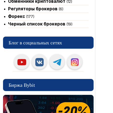
Обменники криптовалют
(12)
Регуляторы брокеров
(6)
Форекс
(177)
Черный список брокеров
(19)
Блог в социальных сетях
Биржа Bybit