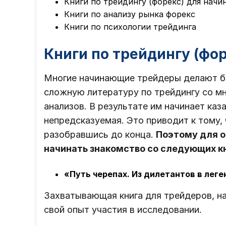
Книги по трейдингу (форекс) для нач
Книги по анализу рынка форекс
Книги по психологии трейдинга
Книги по трейдингу (фо
Многие начинающие трейдеры делают б
сложную литературу по трейдингу со м
анализов. В результате им начинает каз
непредсказуемая. Это приводит к тому, 
разобравшись до конца.
Поэтому для о
начинать знакомство со следующих кн
«Путь черепах. Из дилетантов в лег
Захватывающая книга для трейдеров, на
свой опыт участия в исследовании.