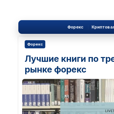
Форекс
Криптова
Форекс
Лучшие книги по тр
рынке форекс