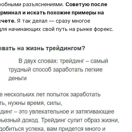
дробными разъяснениями.
Советую после
ерминал и искать похожие примеры на
счете.
Я так делал — сразу многое
для начинающих свой путь на рынке форекс.