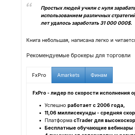
Простых людей учили с нуля зарабат
использованием различных стратегий
лет удалось заработать 31 000 000$.
Книга небольшая, написана легко и читаетс
Рекомендуемые брокеры для торговли
FxPro
Amarkets
Финам
FxPro - лидер по скорости исполнения 
Успешно
работает с 2006 года,
11,06 миллисекунды - средняя ско
Платформа
cTrader для высокоскор
Бесплатные обучающие вебинары