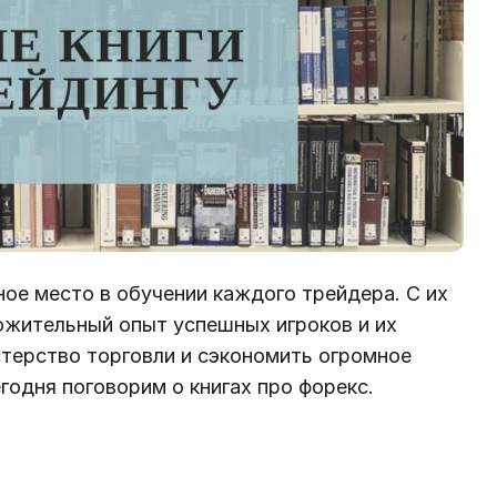
ное место в обучении каждого трейдера. С их
жительный опыт успешных игроков и их
стерство торговли и сэкономить огромное
годня поговорим о книгах про форекс.