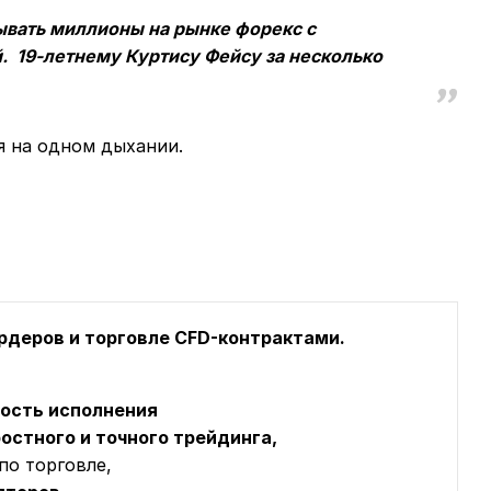
ывать миллионы на рынке форекс с
. 19-летнему Куртису Фейсу за несколько
я на одном дыхании.
ордеров и торговле CFD-контрактами.
рость исполнения
остного и точного трейдинга,
по торговле,