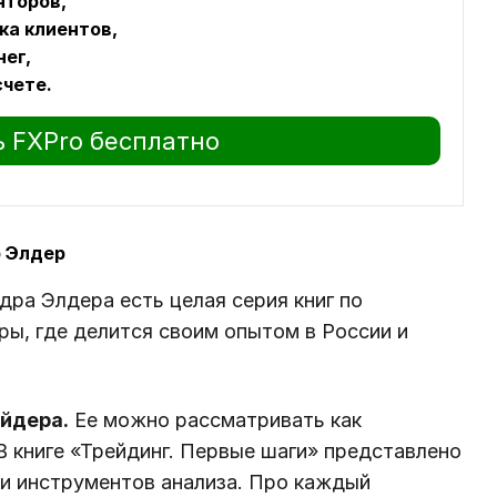
яторов,
ка клиентов,
ег,
счете.
 FXPro бесплатно
р Элдер
дра Элдера есть целая серия книг по
ры, где делится своим опытом в России и
ейдера.
Ее можно рассматривать как
В книге «Трейдинг. Первые шаги» представлено
 и инструментов анализа. Про каждый