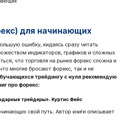
инающих
рекс) для начинающих
ольшую ошибку, кидаясь сразу читать
ножеством индикаторов, графиков и сложных
аться, что торговля на рынке форекс сложна и
что многие бросают форекс, так и не
бучающихся трейдингу с нуля рекомендую
иг про форекс:
ендарные трейдеры». Куртис Фейс
чинающих свой путь. Автор книги описывает