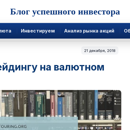
Блог успешного инвестора
люта
Инвестируем
Анализ рынка акций
Об
21 декабря, 2018
ейдингу на валютном