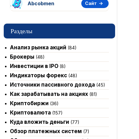
Abcobmen
Сайт
Разделы
Анализ рынка акций
(84)
Брокеры
(48)
Инвестиции в IPO
(8)
Индикаторы форекс
(48)
Источники пассивного дохода
(45)
Как зарабатывать на акциях
(81)
Криптобиржи
(36)
Криптовалюта
(157)
Куда вложить деньги
(77)
Обзор платежных систем
(7)