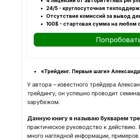
4 лицензии от авторитетных регул
24/5 - круглосуточная техподдерж
Отсутствие комиссий за вывод ден
100$ - стартовая сумма на любом 
Попробовать
«Трейдинг. Первые шаги» Александ
У автора – известного трейдера Алексан
трейдингу, он успешно проводит семина
зарубежом.
Данную книгу я называю букварем тр
практическое руководство к действию. 
много наглядной информации, примеров