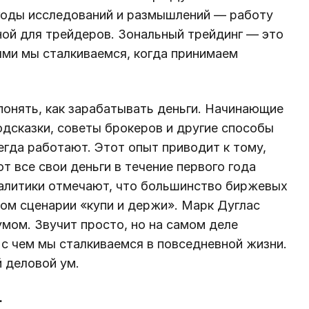
 годы исследований и размышлений — работу
ной для трейдеров. Зональный трейдинг — это
ыми мы сталкиваемся, когда принимаем
понять, как зарабатывать деньги. Начинающие
дсказки, советы брокеров и другие способы
егда работают. Этот опыт приводит к тому,
т все свои деньги в течение первого года
налитики отмечают, что большинство биржевых
ом сценарии «купи и держи». Марк Дуглас
умом. Звучит просто, но на самом деле
 с чем мы сталкиваемся в повседневной жизни.
й деловой ум.
.