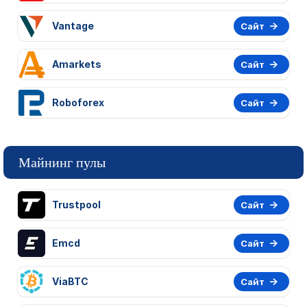
Vantage
Сайт
Amarkets
Сайт
Roboforex
Сайт
Майнинг пулы
Trustpool
Сайт
Emcd
Сайт
ViaBTC
Сайт