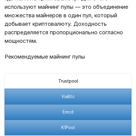
используют майнинг пулы — это объединение
множества майнеров в один пул, который
добывает криптовалюту. Доходность
распределяется пропорционально согласно
мощностям.
Рекомендуемые майнинг пулы
Trustpool
ViaBtc
Emcd
K1Pool