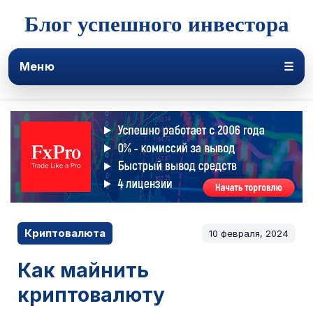
Блог успешного инвестора
Меню
☰
Криптовалюта
10 февраля, 2024
Как майнить
криптовалюту