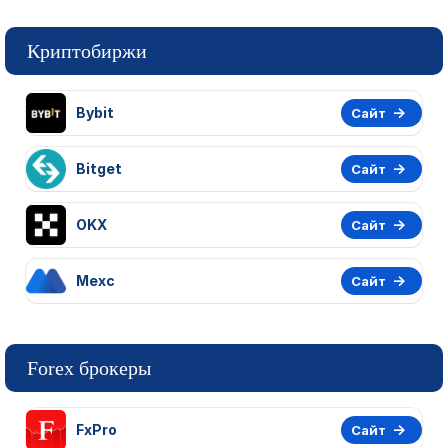
Криптобиржи
Bybit
Сайт
Bitget
Сайт
OKX
Сайт
Mexc
Сайт
Forex брокеры
FxPro
Сайт