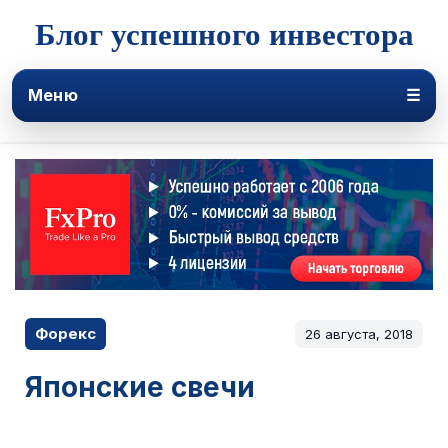
Блог успешного инвестора
Меню
☰
Форекс
26 августа, 2018
Японские свечи