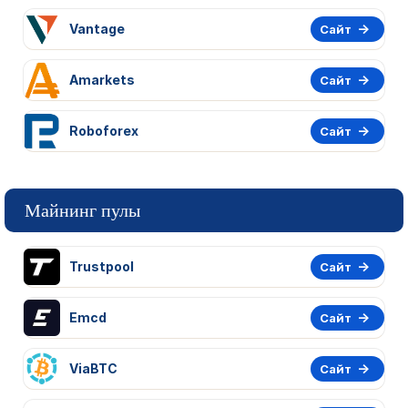
Vantage
Сайт
Amarkets
Сайт
Roboforex
Сайт
Майнинг пулы
Trustpool
Сайт
Emcd
Сайт
ViaBTC
Сайт