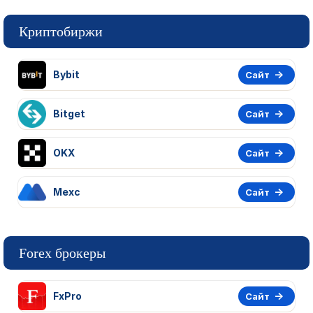
Криптобиржи
Bybit
Сайт
Bitget
Сайт
OKX
Сайт
Mexc
Сайт
Forex брокеры
FxPro
Сайт