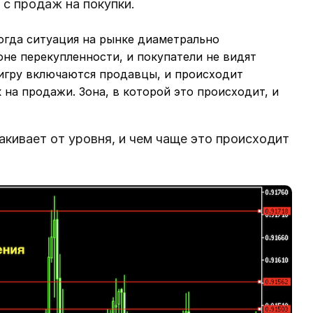
с продаж на покупки.
огда ситуация на рынке диаметрально
оне перекупленности, и покупатели не видят
В игру включаются продавцы, и происходит
на продажи. Зона, в которой это происходит, и
акивает от уровня, и чем чаще это происходит