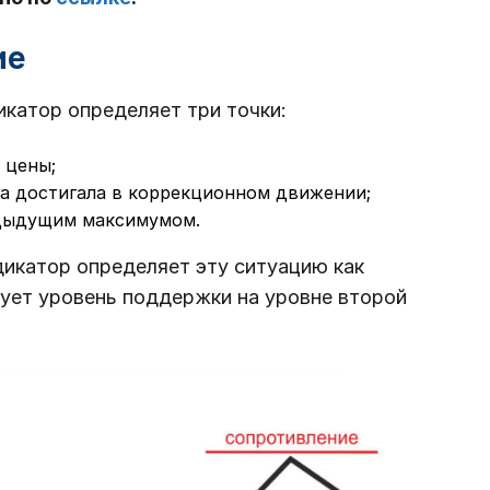
ие
катор определяет три точки:
 цены;
на достигала в коррекционном движении;
едыдущим максимумом.
ндикатор определяет эту ситуацию как
ует уровень поддержки на уровне второй