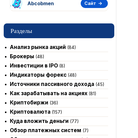
Abcobmen
Сайт
Разделы
Анализ рынка акций
(84)
Брокеры
(48)
Инвестиции в IPO
(8)
Индикаторы форекс
(48)
Источники пассивного дохода
(45)
Как зарабатывать на акциях
(81)
Криптобиржи
(36)
Криптовалюта
(157)
Куда вложить деньги
(77)
Обзор платежных систем
(7)