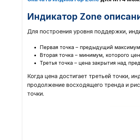
Индикатор Zone описан
Для построения уровня поддержки, инди
Первая точка – предыдущий максимум
Вторая точка – минимум, которого це
Третья точка – цена закрытия над пр
Когда цена достигает третьей точки, и
продолжение восходящего тренда и рис
точки.