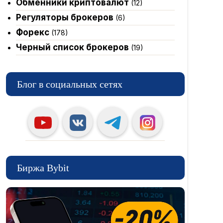
Обменники криптовалют
(12)
Регуляторы брокеров
(6)
Форекс
(178)
Черный список брокеров
(19)
Блог в социальных сетях
Биржа Bybit