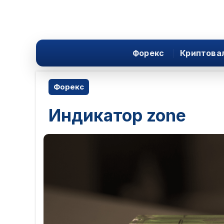
Форекс
Криптова
Форекс
Индикатор zone