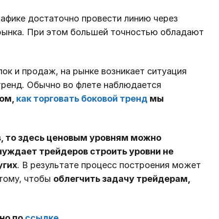
рафике достаточно провести линию через
 рынка. При этом большей точностью обладают
ок и продаж, на рынке возникает ситуация
тренд. Обычно во флете наблюдается
том,
как торговать боковой тренд
мы
 то здесь ценовым уровням можно
нуждает трейдеров строить уровни не
угих
. В результате процесс построения может
этому, чтобы
облегчить задачу трейдерам,
но по
ссылке
.