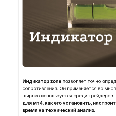
Индикатор zone
позволяет точно опред
сопротивления. Он применяется во мно
широко используется среди трейдеров.
для мт4, как его установить, настрои
время на технический анализ
.