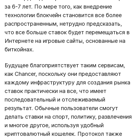
за 6-7 лет. По мере того, как внедрение
технологии блокчейн становится все более
распространенным, нетрудно предсказать,
что все больше ставок будет перемещаться в
Интернете на игровые сайты, основанные на
биткойнах.
Будущее благоприятствует таким сервисам,
как Chancer, поскольку они предоставляют
каждому инфраструктуру для создания рынка
ставок практически на все, что имеет
последовательный и отслеживаемый
результат. Обычные пользователи смогут
делать ставки на спорт, политику, развлечения
и многое другое, используя удобный
криптовалютный кошелек. Протокол также