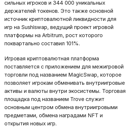
сильных игроков и 344 000 уникальных
держателей токенов. Это также основной
источник криптовалютной ликвидности для
игр на Sushiswap, ведущий проект игровой
платформы на Arbitrum, рост которого
поквартально составил 101%.
Игровая криптовалютная платформа
поставляется с приложением для межигровой
торговли под названием MagicSwap, которое
позволяет игрокам обменивать внутриигровые
активы и валюты внутри экосистемы. Торговая
площадка под названием Trove служит
основным центром обмена внутриигровыми
предметами, обмена наградами NFT и
открытия новых игр.