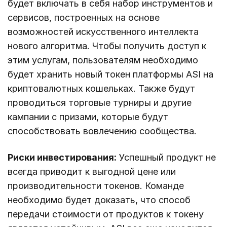
будет включать в себя набор инструментов и
сервисов, построенных на основе
возможностей искусственного интеллекта
нового алгоритма. Чтобы получить доступ к
этим услугам, пользователям необходимо
будет хранить новый токен платформы ASI на
криптовалютных кошельках. Также будут
проводиться торговые турниры и другие
кампании с призами, которые будут
способствовать вовлечению сообщества.
Риски инвестирования:
Успешный продукт не
всегда приводит к выгодной цене или
производительности токенов. Команде
необходимо будет доказать, что способ
передачи стоимости от продуктов к токену