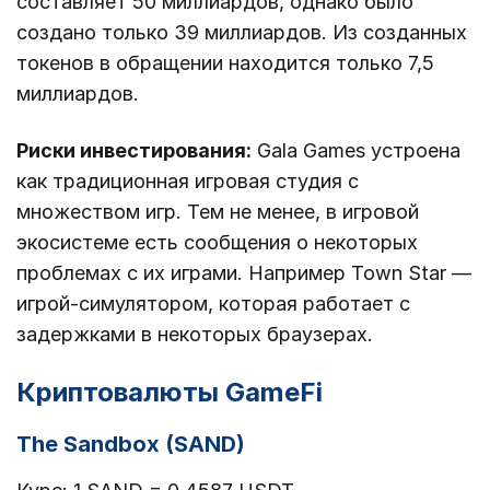
составляет 50 миллиардов, однако было
создано только 39 миллиардов. Из созданных
токенов в обращении находится только 7,5
миллиардов.
Риски инвестирования:
Gala Games устроена
как традиционная игровая студия с
множеством игр. Тем не менее, в игровой
экосистеме есть сообщения о некоторых
проблемах с их играми. Например Town Star —
игрой-симулятором, которая работает с
задержками в некоторых браузерах.
Криптовалюты GameFi
The Sandbox (SAND)