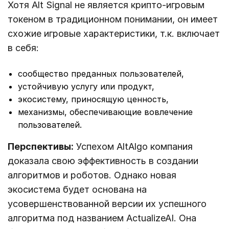
Хотя Alt Signal не является крипто-игровым
токеном в традиционном понимании, он имеет
схожие игровые характеристики, т.к. включает
в себя:
сообщество преданных пользователей,
устойчивую услугу или продукт,
экосистему, приносящую ценность,
механизмы, обеспечивающие вовлечение
пользователей.
Перспективы:
Успехом AltAlgo компания
доказала свою эффективность в создании
алгоритмов и роботов. Однако новая
экосистема будет основана на
усовершенствованной версии их успешного
алгоритма под названием ActualizeAI. Она