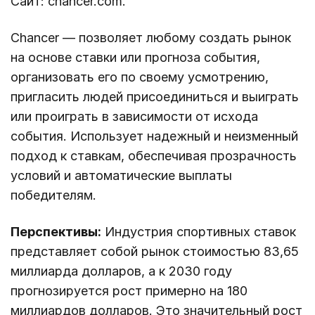
Сайт: chancer.com.
Chancer — позволяет любому создать рынок
на основе ставки или прогноза события,
организовать его по своему усмотрению,
пригласить людей присоединиться и выиграть
или проиграть в зависимости от исхода
события. Использует надежный и неизменный
подход к ставкам, обеспечивая прозрачность
условий и автоматические выплаты
победителям.
Перспективы:
Индустрия спортивных ставок
представляет собой рынок стоимостью 83,65
миллиарда долларов, а к 2030 году
прогнозируется рост примерно на 180
миллиардов долларов. Это значительный рост