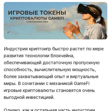
Индустрия криптоигр быстро растет по мере
развития технологии блокчейна,
обеспечивающей достаточную пропускную
способность, вычислительную мощность,
более захватывающий опыт и виртуальные
миры. В сочетании с механикой GameFi
игровые криптовалюты становятся очень
выгодной инвестицией.
Однако, как и остальная часть индустрии,