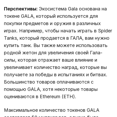
Перспективы:
Экосистема Gala основана на
токене GALA, который используется для
покупки предметов и оружия в различных
играх. Например, чтобы начать играть в Spider
Tanks, который продается в ГАЛА, вам нужно
купить танк. Вы также можете использовать
родной жетон для увеличения своей Гала-
силы, которая отражает ваше влияние и
увеличивает количество наград, которые вы
получаете за победы в испытаниях и битвах.
Большинство товаров оплачиваются с
помощью GALA, хотя некоторые товары
оцениваются в Ethereum (ETH).
Максимальное количество токенов GALA