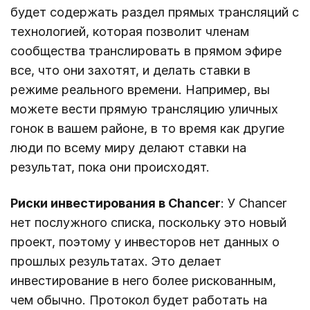
будет содержать раздел прямых трансляций с
технологией, которая позволит членам
сообщества транслировать в прямом эфире
все, что они захотят, и делать ставки в
режиме реального времени. Например, вы
можете вести прямую трансляцию уличных
гонок в вашем районе, в то время как другие
люди по всему миру делают ставки на
результат, пока они происходят.
Риски инвестирования в Chancer
: У Chancer
нет послужного списка, поскольку это новый
проект, поэтому у инвесторов нет данных о
прошлых результатах. Это делает
инвестирование в него более рискованным,
чем обычно. Протокол будет работать на