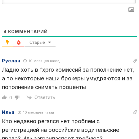
4
КОММЕНТАРИЙ
Старые
Руслан
10 месяцев назад
Ладно хоть в fxpro комиссий за пополнение нет,
а то некоторые наши брокеры умудряются и за
пополнение снимать проценты
Ответить
0
Илья
10 месяцев назад
Кто недавно регался нет проблем с
регистрацией на российские водительские
права? Или загранпаспорт требуют?