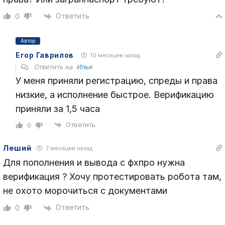
Ответить
0
Автор
Егор Гаврилов
10 месяцев назад
Ответить на
Илья
У меня приняли регистрацию, спреды и права
низкие, а исполнение быстрое. Верификацию
приняли за 1,5 часа
Ответить
0
Леший
7 месяцев назад
Для пополнения и вывода с фхпро нужна
верификация ? Хочу протестировать робота там,
не охото морочиться с документами
Ответить
0