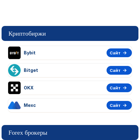
Криптобиржи
Bybit
Сайт
Bitget
Сайт
OKX
Сайт
Mexc
Сайт
Forex брокеры