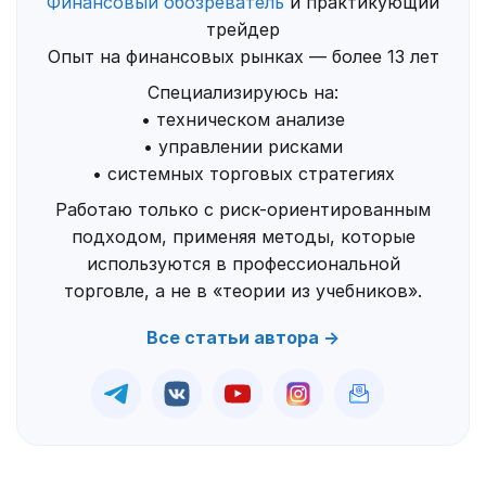
Финансовый обозреватель
и практикующий
трейдер
Опыт на финансовых рынках — более 13 лет
Специализируюсь на:
• техническом анализе
• управлении рисками
• системных торговых стратегиях
Работаю только с риск-ориентированным
подходом, применяя методы, которые
используются в профессиональной
торговле, а не в «теории из учебников».
Все статьи автора →