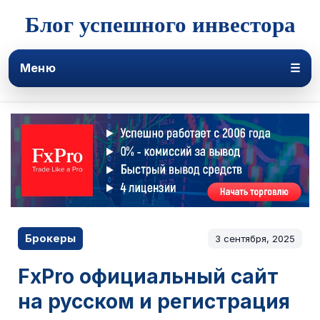
Блог успешного инвестора
Меню
☰
Брокеры
3 сентября, 2025
FxPro официальный сайт
на русском и регистрация