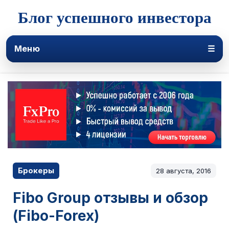
Блог успешного инвестора
Меню
☰
Брокеры
28 августа, 2016
Fibo Group отзывы и обзор
(Fibo-Forex)