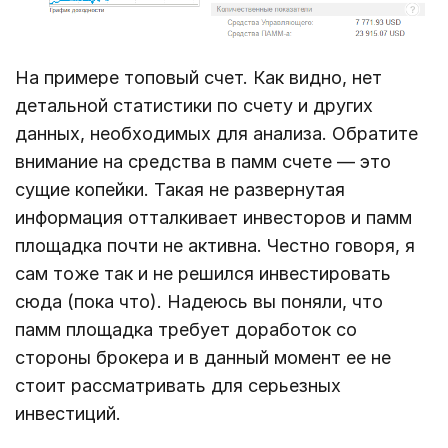
На примере топовый счет. Как видно, нет
детальной статистики по счету и других
данных, необходимых для анализа. Обратите
внимание на средства в памм счете — это
сущие копейки. Такая не развернутая
информация отталкивает инвесторов и памм
площадка почти не активна. Честно говоря, я
сам тоже так и не решился инвестировать
сюда (пока что). Надеюсь вы поняли, что
памм площадка требует доработок со
стороны брокера и в данный момент ее не
стоит рассматривать для серьезных
инвестиций.