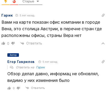
Старые
Гарик
5 лет назад
Вами на карте показан офис компании в городе
Вена, это столица Австрии, в перечне стран где
расположены офисы, страны Вера нет
Ответить
0
Автор
Егор Гаврилов
5 лет назад
Ответить на
Гарик
Обзор делал давно, информац не обновлял,
видимо у них изменения было
Ответить
0