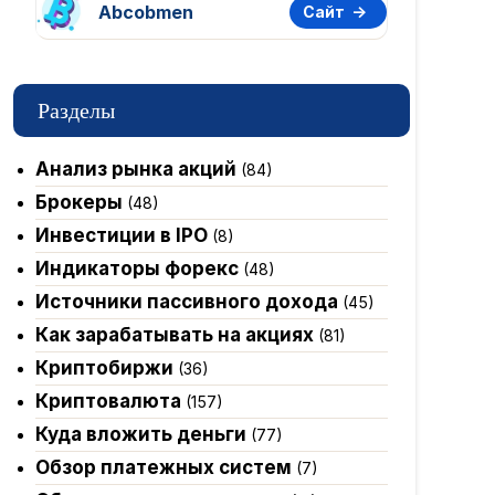
Abcobmen
Сайт
Разделы
Анализ рынка акций
(84)
Брокеры
(48)
Инвестиции в IPO
(8)
Индикаторы форекс
(48)
Источники пассивного дохода
(45)
Как зарабатывать на акциях
(81)
Криптобиржи
(36)
Криптовалюта
(157)
Куда вложить деньги
(77)
Обзор платежных систем
(7)