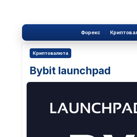
Форекс
Криптова
Криптовалюта
Bybit launchpad