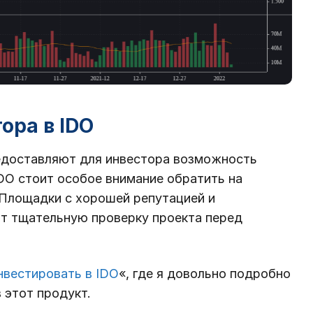
ора в IDO
редоставляют для инвестора возможность
DO стоит особое внимание обратить на
 Площадки с хорошей репутацией и
т тщательную проверку проекта перед
нвестировать в IDO
«, где я довольно подробно
 этот продукт.