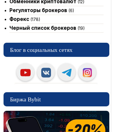
Обменники криптовалют
(12)
Регуляторы брокеров
(6)
Форекс
(178)
Черный список брокеров
(19)
Блог в социальных сетях
Биржа Bybit