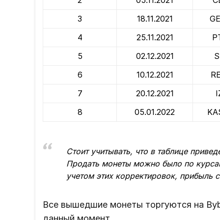
3
18.11.2021
G
4
25.11.2021
P
5
02.12.2021
S
6
10.12.2021
R
7
20.12.2021
I
8
05.01.2022
KA
Стоит учитывать, что в таблице приве
Продать монеты можно было по курсам
учетом этих корректировок, прибыль 
Все вышедшие монеты торгуются на Bybi
данный момент.