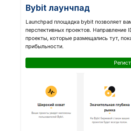
Bybit лаунчпад
Launchpad площадка bybit позволяет ва
перспективных проектов. Направление ID
проекты, которые размещались тут, пок
прибыльности.
Регист