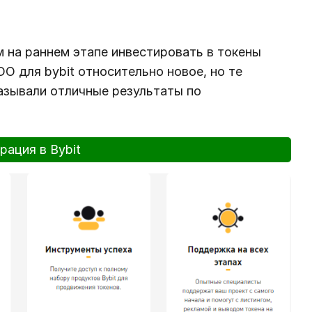
м на раннем этапе инвестировать в токены
O для bybit относительно новое, но те
азывали отличные результаты по
рация в Bybit