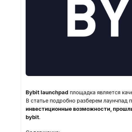
Bybit launchpad
площадка является кач
В статье подробно разберем лаунчпад п
инвестиционные возможности, прошлые
bybit
.