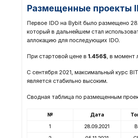
Размещенные проекты I
Первое IDO на Bybit было размещено 28.
который в дальнейшем стал использоват
аллокацию для последующих IDO.
При стартовой цене в
1.456$
, в момент
С сентября 2021, максимальный курс BI
является стабильно высоким.
Сводная таблица по размещенным прое
№
Дата
То
1
28.09.2021
B
2
05.11.2021
C