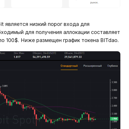
 является низкий порог входа для
бходимый для получения аллокации составляет
оло 100$. Ниже размещен график токена BITdao.