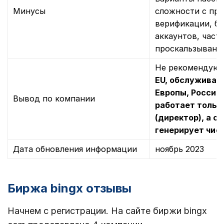
Минусы
сложности с пр
верификации, б
аккаунтов, част
проскальзывани
Не рекомендую
EU, обслуживаю
Европы, России
Вывод по компании
работает только
(директор), а с
генерирует чис
Дата обновления информации
ноябрь 2023
Биржа bingx отзывы
Начнем с регистрации. На сайте биржи bingx