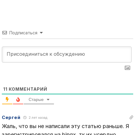
Подписаться
11
КОММЕНТАРИЙ
Старые
Сергей
2 лет назад
Жаль, что вы не написали эту статью раньше. Я
зарегистрировался на bingx, тк их усердно