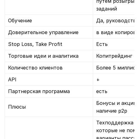
путем розыгрыш
заданий
Обучение
Да, руководство
Доверительное управление
в виде копирова
Stop Loss, Take Profit
Есть
Торговые идеи и аналитика
Копитрейдинг
Количество клиентов
Более 5 миллион
API
+
Партнерская программа
есть
Бонусы и акции,
Плюсы
наличие р2р
Техподдержка че
которые не помо
варианты пассив